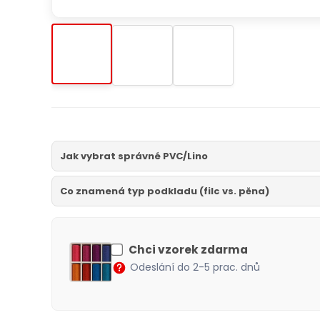
Jak vybrat správné PVC/Lino
Co znamená typ podkladu (filc vs. pěna)
Chci vzorek zdarma
Odeslání do 2-5 prac. dnů