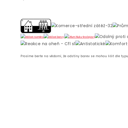
Prosíme berte na vědomí, že odstíny barev se mohou lišit dle typ
Z