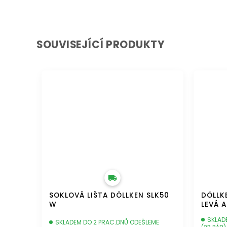
SOUVISEJÍCÍ PRODUKTY
DOPRAVA ZDARMA
DOPRAVA 
SOKLOVÁ LIŠTA DÖLLKEN SLK50
DÖLLK
W
LEVÁ 
SKLAD
SKLADEM DO 2 PRAC.DNŮ ODEŠLEME