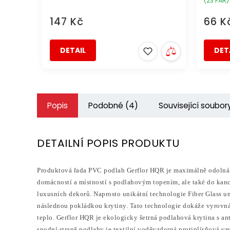
(23 PÁR)
147 Kč
66 K
DETAIL
DET
Popis
Podobné (4)
Související soubor
DETAILNÍ POPIS PRODUKTU
Produktová řada PVC podlah Gerflor HQR je maximálně odolná pr
domácností a místností s podlahovým topením, ale také do kanc
luxusních dekorů. Naprosto unikátní technologie Fiber Glass u
následnou pokládkou krytiny. Tato technologie dokáže vyrovná
teplo. Gerflor HQR je ekologicky šetrná podlahová krytina s an
spodní straně podlahy je textilní voděvzdorná protiplísňová vr