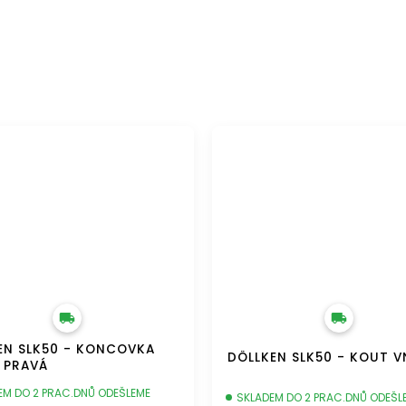
ZDARMA
DOPRAVA ZDARMA
EN SLK50 - KONCOVKA
DÖLLKEN SLK50 - KOUT V
A PRAVÁ
EM DO 2 PRAC.DNŮ ODEŠLEME
SKLADEM DO 2 PRAC.DNŮ ODEŠL