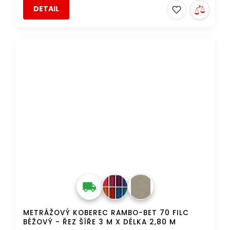
DETAIL
AKCE
DOPRAVA ZDARMA
METRÁŽOVÝ KOBEREC RAMBO-BET 70 FILC
BÉŽOVÝ - ŘEZ ŠÍŘE 3 M X DÉLKA 2,80 M