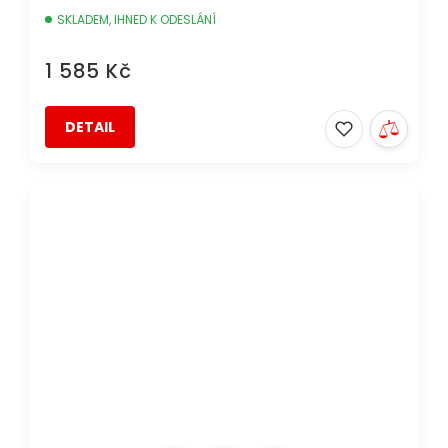
SKLADEM, IHNED K ODESLÁNÍ
1 585 Kč
DETAIL
AKCE
DOPRAVA ZDARMA