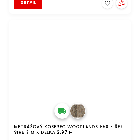
DETAIL
AKCE
DOPRAVA ZDARMA
METRÁŽOVÝ KOBEREC WOODLANDS 850 - ŘEZ
ŠÍŘE 3 M X DÉLKA 2,97 M