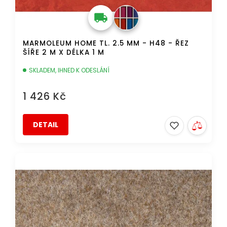
MARMOLEUM HOME TL. 2.5 MM - H48 - ŘEZ
ŠÍŘE 2 M X DÉLKA 1 M
SKLADEM, IHNED K ODESLÁNÍ
1 426 Kč
DETAIL
AKCE
DOPRAVA ZDARMA