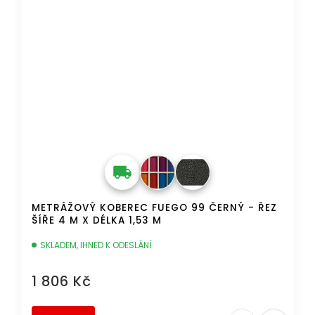
METRÁŽOVÝ KOBEREC FUEGO 99 ČERNÝ - ŘEZ
ŠÍŘE 4 M X DÉLKA 1,53 M
SKLADEM, IHNED K ODESLÁNÍ
1 806 Kč