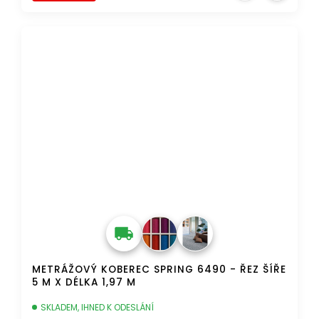
AKCE
DOPRAVA ZDARMA
METRÁŽOVÝ KOBEREC SPRING 6490 - ŘEZ ŠÍŘE
5 M X DÉLKA 1,97 M
SKLADEM, IHNED K ODESLÁNÍ