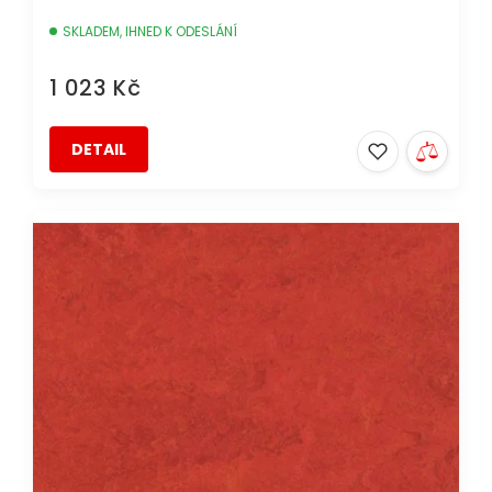
SKLADEM, IHNED K ODESLÁNÍ
1 023 Kč
DETAIL
AKCE
DOPRAVA ZDARMA