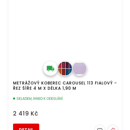
METRÁŽOVÝ KOBEREC CAROUSEL 113 FIALOVÝ -
ŘEZ ŠÍŘE 4 M X DÉLKA 1,90 M
SKLADEM, IHNED K ODESLÁNÍ
2 419 Kč
DETAIL