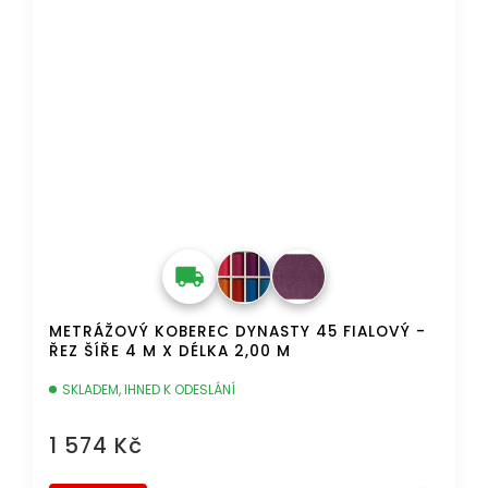
METRÁŽOVÝ KOBEREC DYNASTY 45 FIALOVÝ -
ŘEZ ŠÍŘE 4 M X DÉLKA 2,00 M
SKLADEM, IHNED K ODESLÁNÍ
1 574 Kč