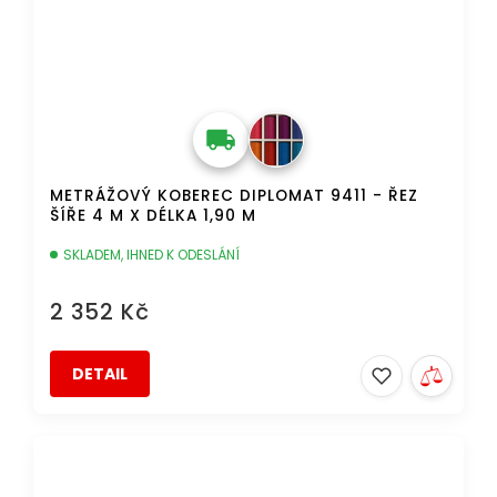
METRÁŽOVÝ KOBEREC DIPLOMAT 9411 - ŘEZ
ŠÍŘE 4 M X DÉLKA 1,90 M
SKLADEM, IHNED K ODESLÁNÍ
2 352 Kč
DETAIL
AKCE
DOPRAVA ZDARMA