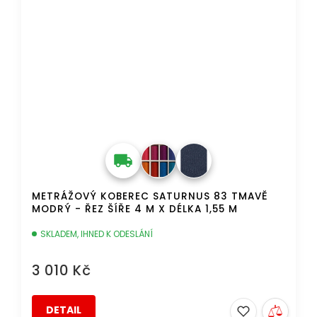
METRÁŽOVÝ KOBEREC SATURNUS 83 TMAVĚ
MODRÝ - ŘEZ ŠÍŘE 4 M X DÉLKA 1,55 M
SKLADEM, IHNED K ODESLÁNÍ
3 010 Kč
DETAIL