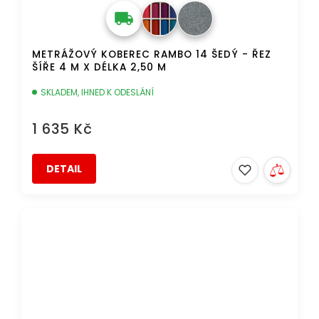
METRÁŽOVÝ KOBEREC RAMBO 14 ŠEDÝ - ŘEZ
ŠÍŘE 4 M X DÉLKA 2,50 M
SKLADEM, IHNED K ODESLÁNÍ
1 635 Kč
DETAIL
AKCE
DOPRAVA ZDARMA