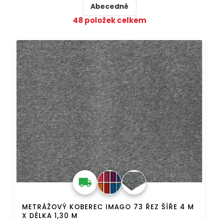
Abecedně
48
položek celkem
V
AKCE
DOPRAVA ZDARMA
ý
p
i
s
p
r
o
d
u
k
t
ů
METRÁŽOVÝ KOBEREC IMAGO 73 ŘEZ ŠÍŘE 4 M
X DÉLKA 1,30 M