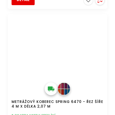
AKCE
DOPRAVA ZDARMA
METRÁŽOVÝ KOBEREC SPRING 6470 - ŘEZ ŠÍŘE
4 M X DÉLKA 2,07 M