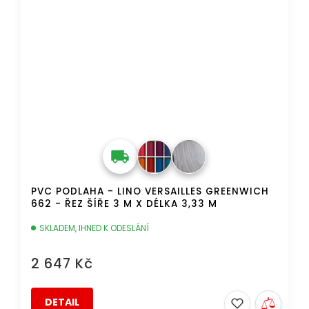
PVC PODLAHA - LINO VERSAILLES GREENWICH
662 - ŘEZ ŠÍŘE 3 M X DÉLKA 3,33 M
SKLADEM, IHNED K ODESLÁNÍ
2 647 Kč
DETAIL