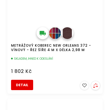
METRÁŽOVÝ KOBEREC NEW ORLEANS 372 -
VÍNOVÝ - ŘEZ ŠÍŘE 4 M X DÉLKA 2,98 M
SKLADEM, IHNED K ODESLÁNÍ
1 802 Kč
DETAIL
AKCE
DOPRAVA ZDARMA