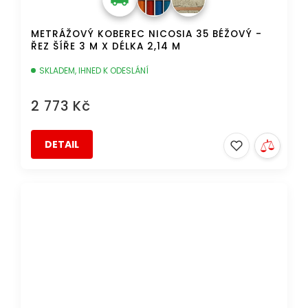
METRÁŽOVÝ KOBEREC NICOSIA 35 BÉŽOVÝ -
ŘEZ ŠÍŘE 3 M X DÉLKA 2,14 M
SKLADEM, IHNED K ODESLÁNÍ
2 773 Kč
DETAIL
AKCE
DOPRAVA ZDARMA