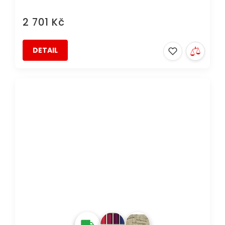
2 701 Kč
DETAIL
AKCE
DOPRAVA ZDARMA