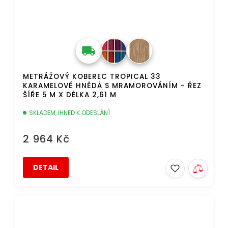
METRÁŽOVÝ KOBEREC TROPICAL 33
KARAMELOVĚ HNĚDÁ S MRAMOROVÁNÍM - ŘEZ
ŠÍŘE 5 M X DÉLKA 2,61 M
SKLADEM, IHNED K ODESLÁNÍ
2 964 Kč
DETAIL
AKCE
DOPRAVA ZDARMA