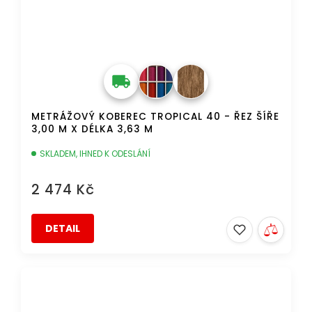
METRÁŽOVÝ KOBEREC TROPICAL 40 - ŘEZ ŠÍŘE
3,00 M X DÉLKA 3,63 M
SKLADEM, IHNED K ODESLÁNÍ
2 474 Kč
DETAIL
AKCE
DOPRAVA ZDARMA