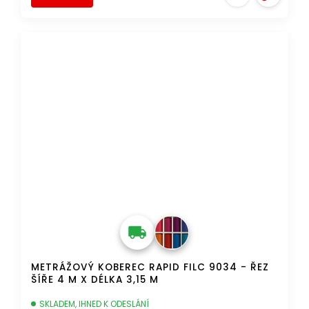
AKCE
DOPRAVA ZDARMA
METRÁŽOVÝ KOBEREC RAPID FILC 9034 - ŘEZ
ŠÍŘE 4 M X DÉLKA 3,15 M
SKLADEM, IHNED K ODESLÁNÍ