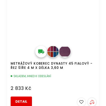
METRÁŽOVÝ KOBEREC DYNASTY 45 FIALOVÝ -
ŘEZ ŠÍŘE 4 M X DÉLKA 3,60 M
SKLADEM, IHNED K ODESLÁNÍ
2 833 Kč
DETAIL