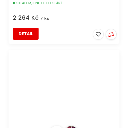
SKLADEM, IHNED K ODESLÁNÍ
2 264 Kč
/ ks
DETAIL
AKCE
DOPRAVA ZDARMA