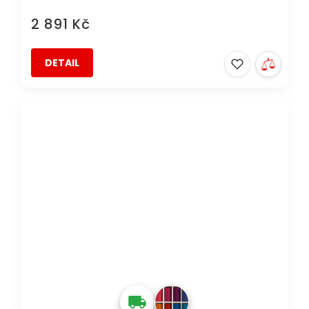
2 891 Kč
DETAIL
AKCE
DOPRAVA ZDARMA