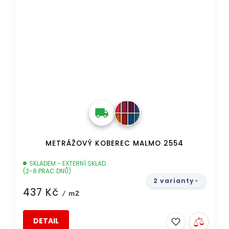
METRÁŽOVÝ KOBEREC MALMO 2554
SKLADEM - EXTERNÍ SKLAD
(2-8 PRAC.DNŮ)
2 varianty
437 Kč
/ m2
DETAIL