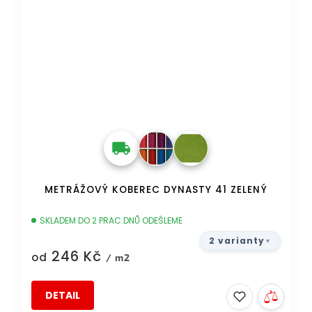
METRÁŽOVÝ KOBEREC DYNASTY 41 ZELENÝ
SKLADEM DO 2 PRAC.DNŮ ODEŠLEME
2 varianty
246 Kč
od
/ m2
DETAIL