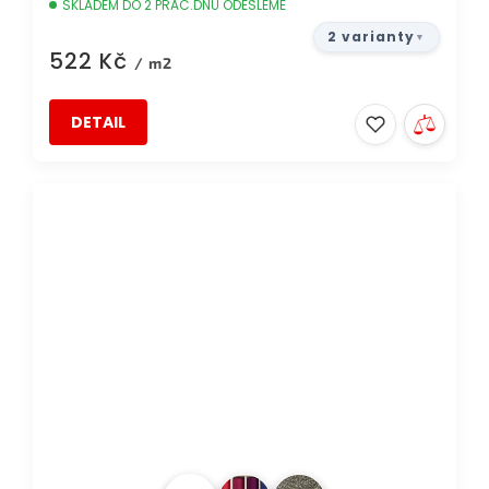
SKLADEM DO 2 PRAC.DNŮ ODEŠLEME
2 varianty
522 Kč
/ m2
DETAIL
AKCE
TIP
DOPRAVA ZDARMA