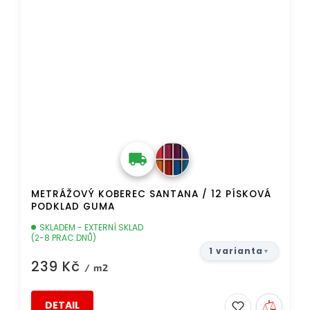
METRÁŽOVÝ KOBEREC SANTANA / 12 PÍSKOVÁ
PODKLAD GUMA
SKLADEM - EXTERNÍ SKLAD
(2-8 PRAC.DNŮ)
1 varianta
239 Kč
/ m2
DETAIL