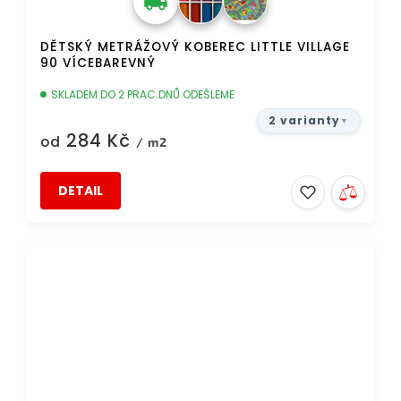
DĚTSKÝ METRÁŽOVÝ KOBEREC LITTLE VILLAGE
90 VÍCEBAREVNÝ
SKLADEM DO 2 PRAC.DNŮ ODEŠLEME
2 varianty
284 Kč
od
/ m2
DETAIL
AKCE
DOPRAVA ZDARMA