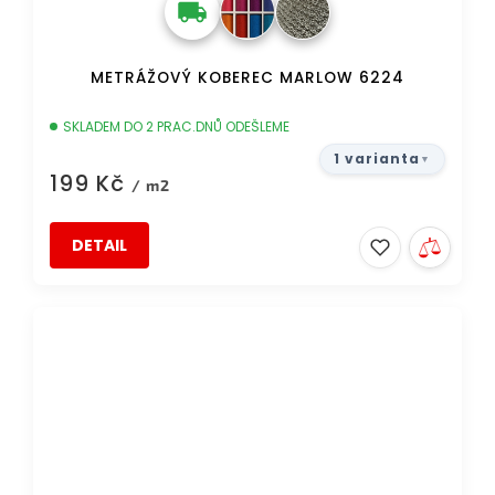
METRÁŽOVÝ KOBEREC MARLOW 6224
SKLADEM DO 2 PRAC.DNŮ ODEŠLEME
1 varianta
199 Kč
/ m2
DETAIL
DOPRAVA ZDARMA