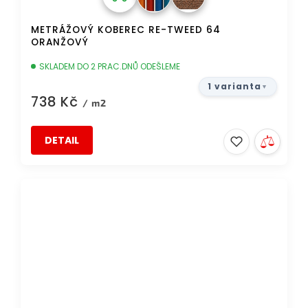
METRÁŽOVÝ KOBEREC RE-TWEED 64
ORANŽOVÝ
SKLADEM DO 2 PRAC.DNŮ ODEŠLEME
1 varianta
738 Kč
/ m2
DETAIL
DOPRAVA ZDARMA