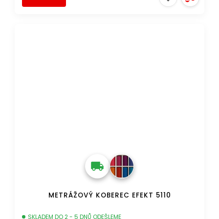
DOPRAVA ZDARMA
METRÁŽOVÝ KOBEREC EFEKT 5110
SKLADEM DO 2 - 5 DNŮ ODEŠLEME