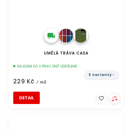
UMĚLÁ TRÁVA CASA
SKLADEM DO 2 PRAC.DNŮ ODEŠLEME
3 varianty
229 Kč
/ m2
DETAIL
DOPRAVA ZDARMA