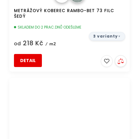
METRÁŽOVÝ KOBEREC RAMBO-BET 73 FILC
ŠEDÝ
SKLADEM DO 2 PRAC.DNŮ ODEŠLEME
3 varianty
218 Kč
od
/ m2
DETAIL
DOPRAVA ZDARMA