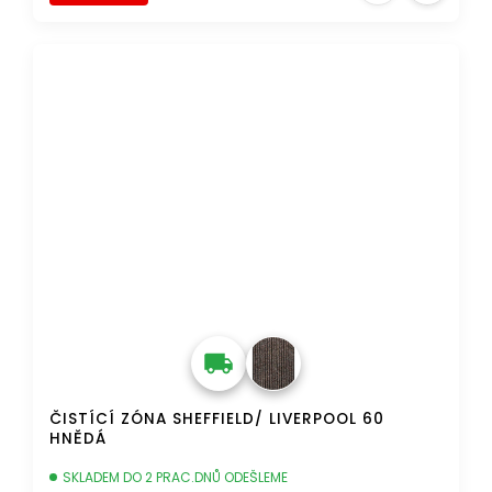
DOPRAVA ZDARMA
ČISTÍCÍ ZÓNA SHEFFIELD/ LIVERPOOL 60
HNĚDÁ
SKLADEM DO 2 PRAC.DNŮ ODEŠLEME