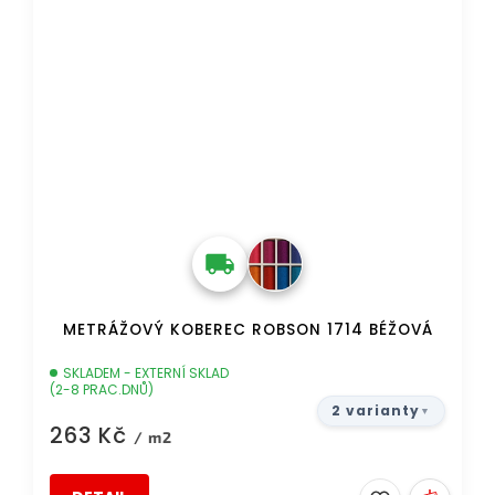
METRÁŽOVÝ KOBEREC ROBSON 1714 BÉŽOVÁ
SKLADEM - EXTERNÍ SKLAD
(2-8 PRAC.DNŮ)
2 varianty
263 Kč
/ m2