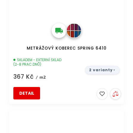
METRÁŽOVÝ KOBEREC SPRING 6410
SKLADEM - EXTERNÍ SKLAD
(2-8 PRAC.DNŮ)
2 varianty
367 Kč
/ m2
DETAIL
DOPRAVA ZDARMA