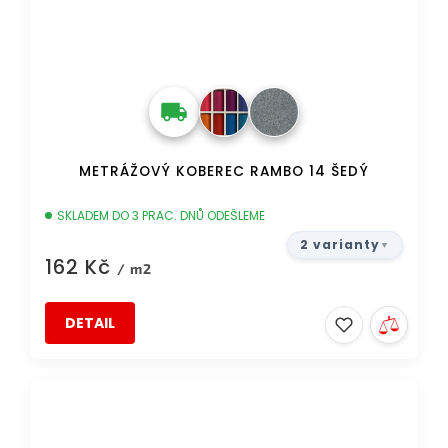
METRÁŽOVÝ KOBEREC RAMBO 14 ŠEDÝ
SKLADEM DO 3 PRAC. DNŮ ODEŠLEME
2 varianty
162 Kč
/ m2
DETAIL
DOPRAVA ZDARMA