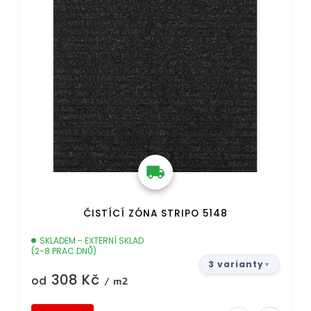
ČISTÍCÍ ZÓNA STRIPO 5148
SKLADEM - EXTERNÍ SKLAD
(2-8 PRAC.DNŮ)
3 varianty
308 Kč
od
/ m2