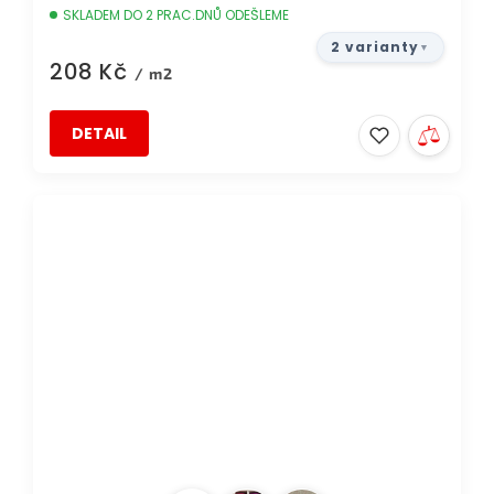
SKLADEM DO 2 PRAC.DNŮ ODEŠLEME
2 varianty
208 Kč
/ m2
DETAIL
TIP
DOPRAVA ZDARMA