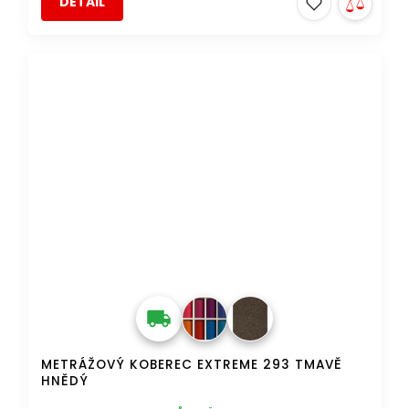
DETAIL
DOPRAVA ZDARMA
METRÁŽOVÝ KOBEREC EXTREME 293 TMAVĚ
HNĚDÝ