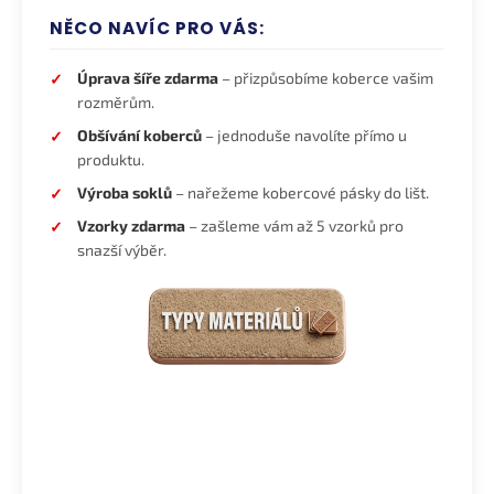
NĚCO NAVÍC PRO VÁS:
Úprava šíře zdarma
– přizpůsobíme koberce vašim
rozměrům.
Obšívání koberců
– jednoduše navolíte přímo u
produktu.
Výroba soklů
– nařežeme kobercové pásky do lišt.
Vzorky zdarma
– zašleme vám až 5 vzorků pro
snazší výběr.