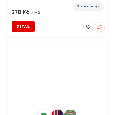
2 varianty
278 Kč
/ m2
DETAIL
DOPRAVA ZDARMA