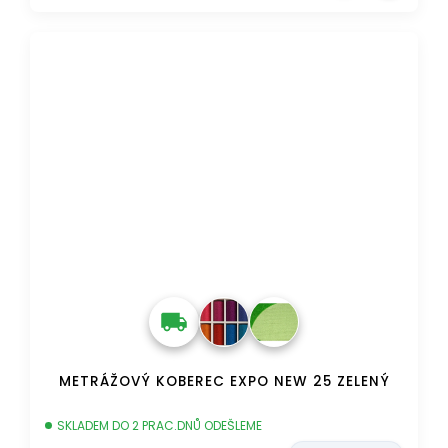
DOPRAVA ZDARMA
METRÁŽOVÝ KOBEREC EXPO NEW 25 ZELENÝ
SKLADEM DO 2 PRAC.DNŮ ODEŠLEME