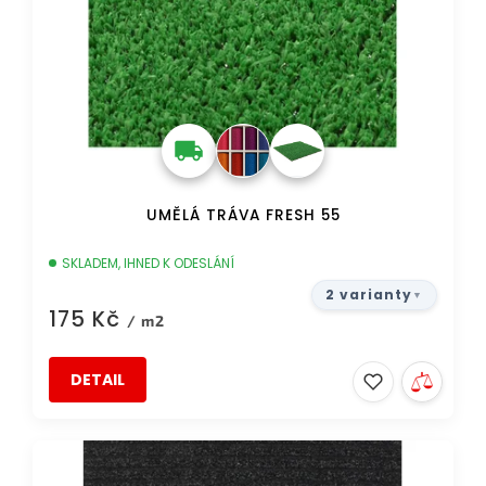
UMĚLÁ TRÁVA FRESH 55
SKLADEM, IHNED K ODESLÁNÍ
2 varianty
175 Kč
/ m2
DETAIL
DOPRAVA ZDARMA