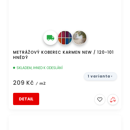
METRÁŽOVÝ KOBEREC KARMEN NEW / 120-101
HNĚDÝ
SKLADEM, IHNED K ODESLÁNÍ
1 varianta
209 Kč
/ m2
DETAIL
DOPRAVA ZDARMA