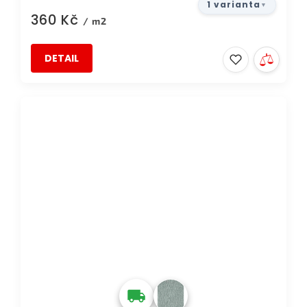
1 varianta
360 Kč
/ m2
DETAIL
TIP
DOPRAVA ZDARMA