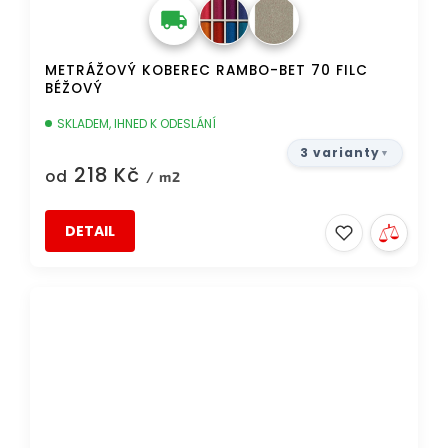
METRÁŽOVÝ KOBEREC RAMBO-BET 70 FILC
BÉŽOVÝ
SKLADEM, IHNED K ODESLÁNÍ
3 varianty
218 Kč
od
/ m2
DETAIL
AKCE
DOPRAVA ZDARMA