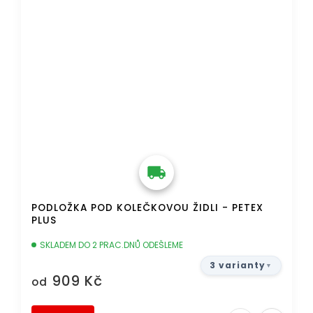
PODLOŽKA POD KOLEČKOVOU ŽIDLI - PETEX
PLUS
SKLADEM DO 2 PRAC.DNŮ ODEŠLEME
3 varianty
909 Kč
od