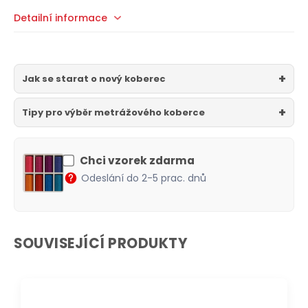
Detailní informace
Jak se starat o nový koberec
Tipy pro výběr metrážového koberce
Chci vzorek zdarma
Odeslání do 2-5 prac. dnů
SOUVISEJÍCÍ PRODUKTY
DOPRAVA ZDARMA