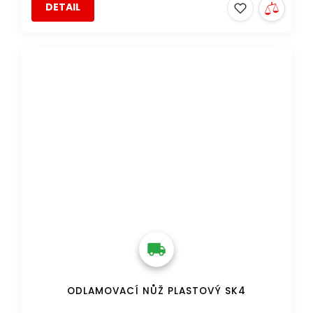
DETAIL
DOPRAVA ZDARMA
ODLAMOVACÍ NŮŽ PLASTOVÝ SK4