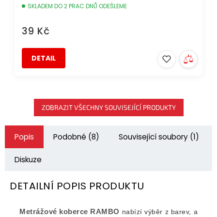
SKLADEM DO 2 PRAC.DNŮ ODEŠLEME
39 Kč
DETAIL
ZOBRAZIT VŠECHNY SOUVISEJÍCÍ PRODUKTY
Popis
Podobné (8)
Související soubory (1)
Diskuze
DETAILNÍ POPIS PRODUKTU
Metrážové koberce
RAMBO
nabízí výběr z barev, a