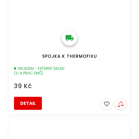
SPOJKA K THERMOFIXU
SKLADEM - EXTERNÍ SKLAD
(2-8 PRAC.DNŮ)
39 Kč
DETAIL
DOPRAVA ZDARMA