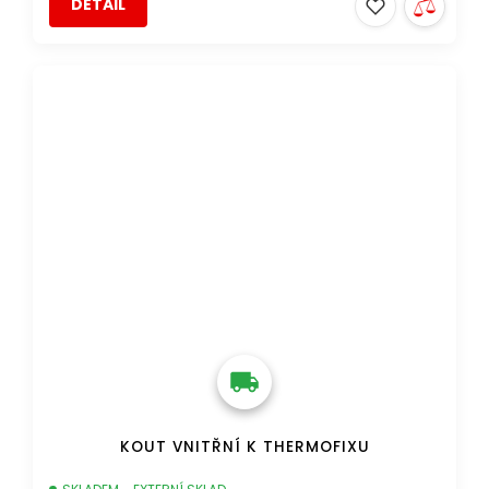
DETAIL
DOPRAVA ZDARMA
KOUT VNITŘNÍ K THERMOFIXU