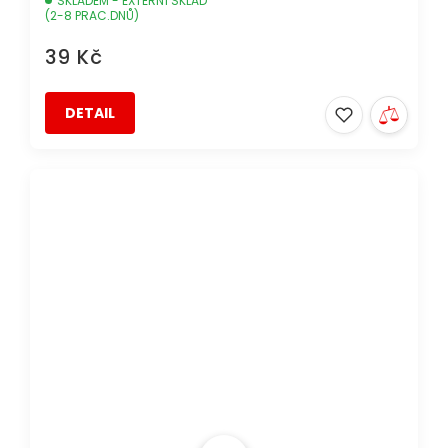
SKLADEM - EXTERNÍ SKLAD
(2-8 PRAC.DNŮ)
39 Kč
DETAIL
DOPRAVA ZDARMA