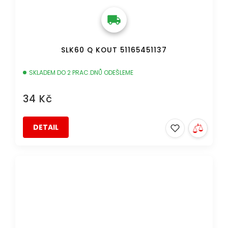
SLK60 Q KOUT 51165451137
SKLADEM DO 2 PRAC.DNŮ ODEŠLEME
34 Kč
DETAIL
DOPRAVA ZDARMA