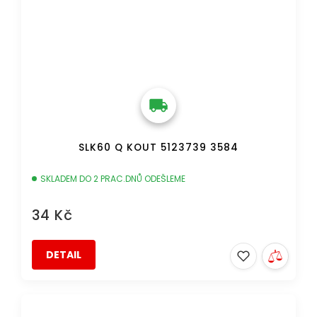
SLK60 Q KOUT 5123739 3584
SKLADEM DO 2 PRAC.DNŮ ODEŠLEME
34 Kč
DETAIL
DOPRAVA ZDARMA