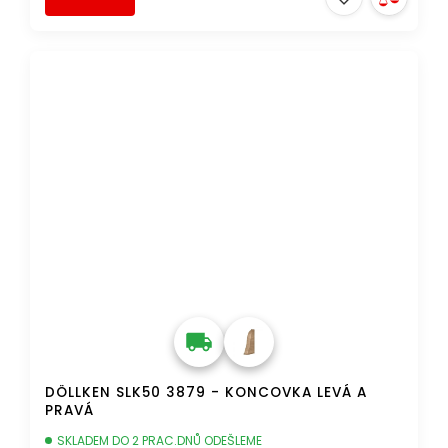
DOPRAVA ZDARMA
DÖLLKEN SLK50 3879 - KONCOVKA LEVÁ A
PRAVÁ
SKLADEM DO 2 PRAC.DNŮ ODEŠLEME