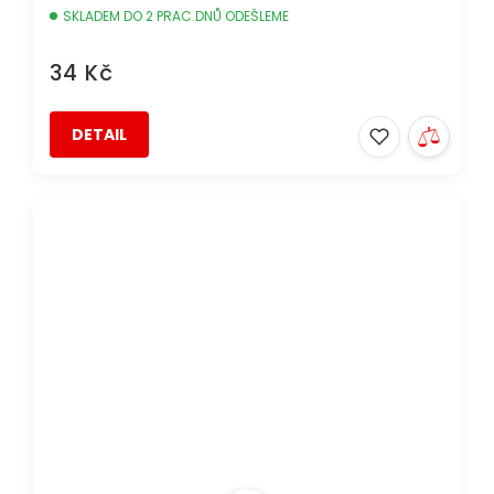
SKLADEM DO 2 PRAC.DNŮ ODEŠLEME
34 Kč
DETAIL
DOPRAVA ZDARMA