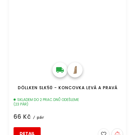
DÖLLKEN SLK50 - KONCOVKA LEVÁ A PRAVÁ
SKLADEM DO 2 PRAC.DNŮ ODEŠLEME
(23 PÁR)
66 Kč
/ pár
DETAIL