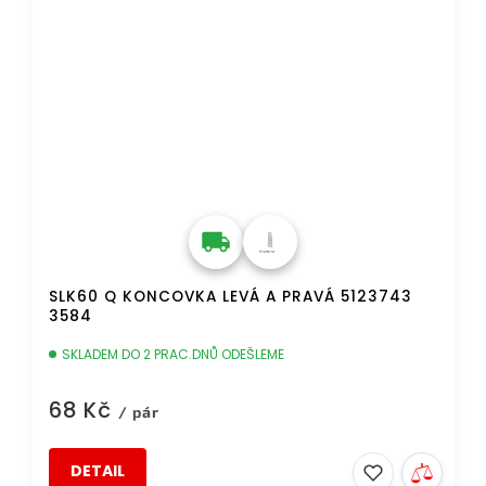
SLK60 Q KONCOVKA LEVÁ A PRAVÁ 5123743
3584
SKLADEM DO 2 PRAC.DNŮ ODEŠLEME
68 Kč
/ pár
DETAIL