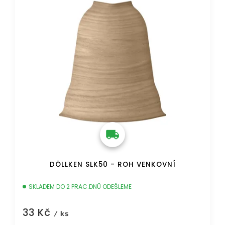
DÖLLKEN SLK50 - ROH VENKOVNÍ
SKLADEM DO 2 PRAC.DNŮ ODEŠLEME
33 Kč
/ ks