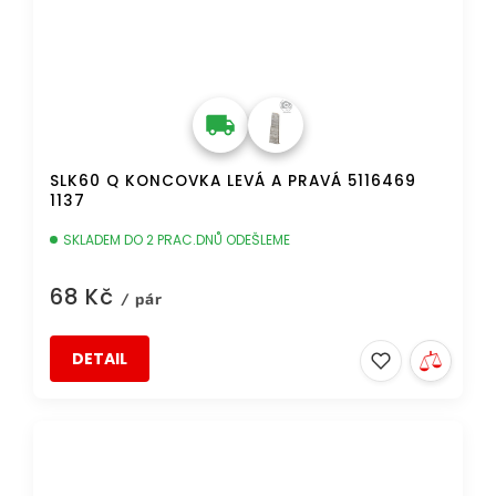
SLK60 Q KONCOVKA LEVÁ A PRAVÁ 5116469
1137
SKLADEM DO 2 PRAC.DNŮ ODEŠLEME
68 Kč
/ pár
DETAIL
DOPRAVA ZDARMA