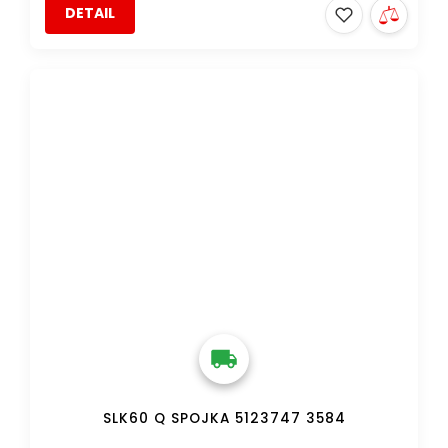
DETAIL
DOPRAVA ZDARMA
SLK60 Q SPOJKA 5123747 3584