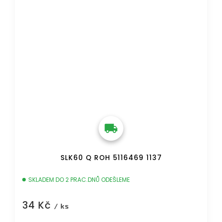
SLK60 Q ROH 5116469 1137
SKLADEM DO 2 PRAC.DNŮ ODEŠLEME
34 Kč
/ ks