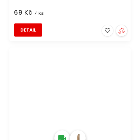
69 Kč
/ ks
DETAIL
DOPRAVA ZDARMA