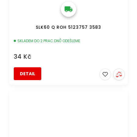
SLK60 Q ROH 5123757 3583
SKLADEM DO 2 PRAC.DNŮ ODEŠLEME
34 Kč
DETAIL
DOPRAVA ZDARMA