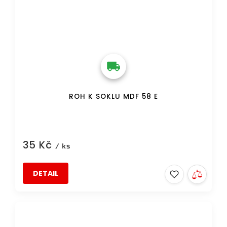
ROH K SOKLU MDF 58 E
35 Kč
/ ks
DETAIL
DOPRAVA ZDARMA