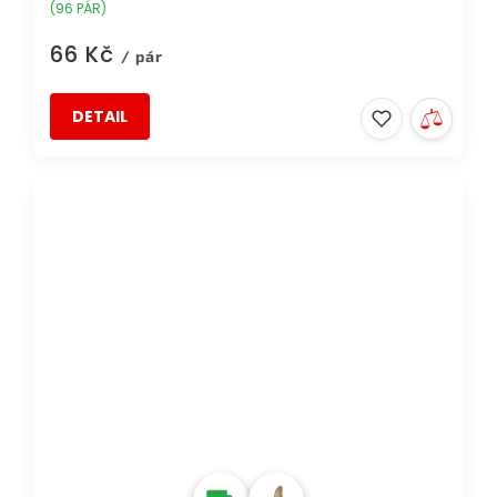
(96 PÁR)
66 Kč
/ pár
DETAIL
DOPRAVA ZDARMA