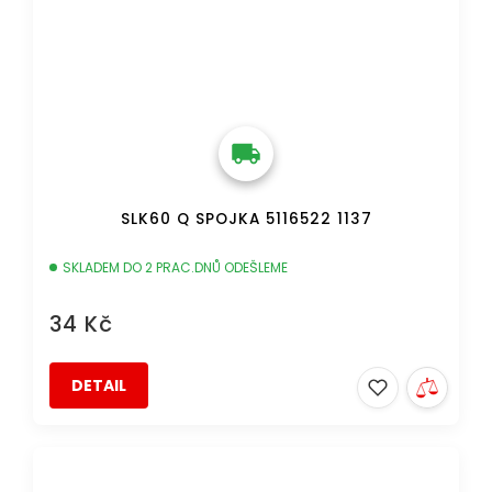
SLK60 Q SPOJKA 5116522 1137
SKLADEM DO 2 PRAC.DNŮ ODEŠLEME
34 Kč
DETAIL
DOPRAVA ZDARMA