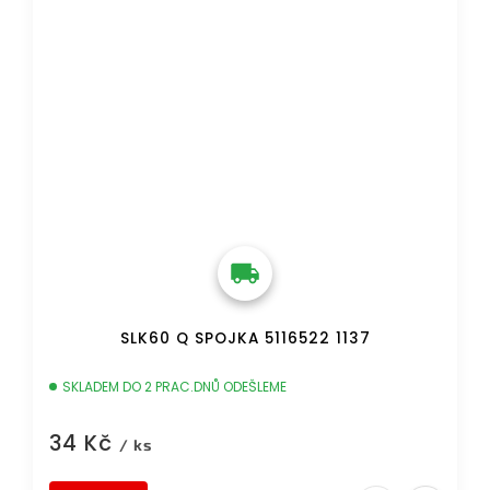
SLK60 Q SPOJKA 5116522 1137
SKLADEM DO 2 PRAC.DNŮ ODEŠLEME
34 Kč
/ ks