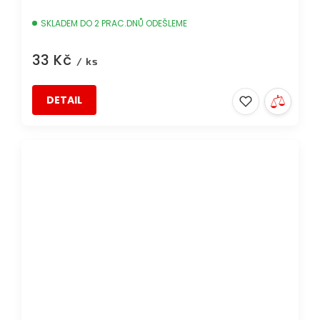
SKLADEM DO 2 PRAC.DNŮ ODEŠLEME
33 Kč
/ ks
DETAIL
DOPRAVA ZDARMA