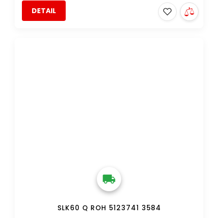
DETAIL
DOPRAVA ZDARMA
SLK60 Q ROH 5123741 3584