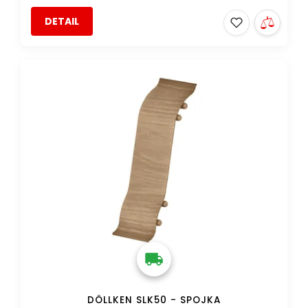
DETAIL
DOPRAVA ZDARMA
DÖLLKEN SLK50 - SPOJKA