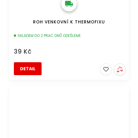
ROH VENKOVNÍ K THERMOFIXU
SKLADEM DO 2 PRAC.DNŮ ODEŠLEME
39 Kč
DETAIL
DOPRAVA ZDARMA