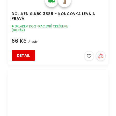
DÖLLKEN SLK50 3888 - KONCOVKA LEVÁ A
PRAVÁ
SKLADEM DO 2 PRAC.DNŮ ODEŠLEME
(96 PÁR)
66 Kč
/ pár
DETAIL
DOPRAVA ZDARMA