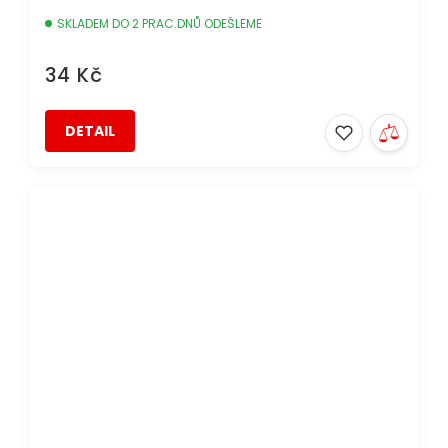
SKLADEM DO 2 PRAC.DNŮ ODEŠLEME
34 Kč
DETAIL
DOPRAVA ZDARMA