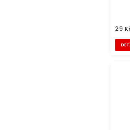
29 
DET
DOPRAVA 