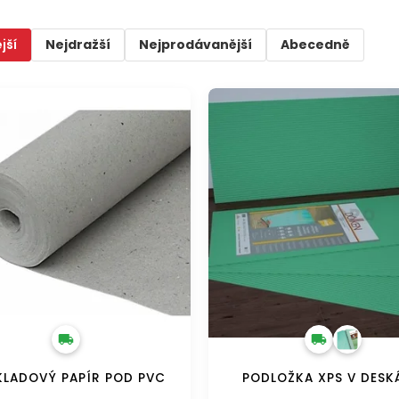
jší
Nejdražší
Nejprodávanější
Abecedně
ZDARMA
DOPRAVA ZDARMA
LADOVÝ PAPÍR POD PVC
PODLOŽKA XPS V DES