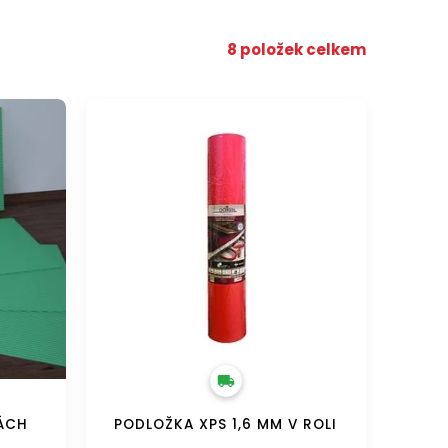
8
položek celkem
DOPRAVA ZDARMA
KÁCH
PODLOŽKA XPS 1,6 MM V ROLI