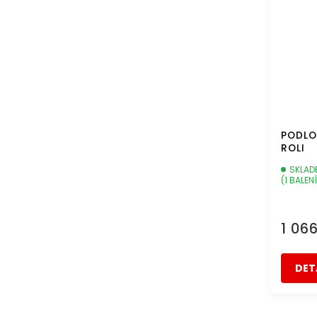
PODLO
ROLI
SKLAD
(1 BALENÍ
1 06
DET