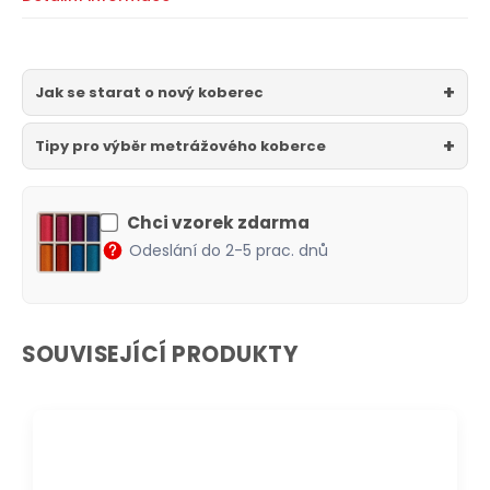
Jak se starat o nový koberec
Tipy pro výběr metrážového koberce
Chci vzorek zdarma
Odeslání do 2-5 prac. dnů
SOUVISEJÍCÍ PRODUKTY
DOPRAVA ZDARMA