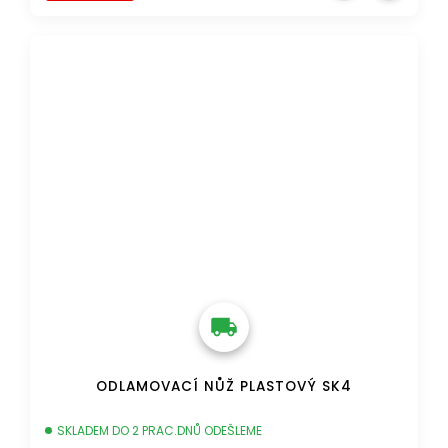
DOPRAVA ZDARMA
ODLAMOVACÍ NŮŽ PLASTOVÝ SK4
SKLADEM DO 2 PRAC.DNŮ ODEŠLEME