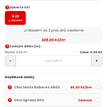
Vyberte šíři
4 m
Skladem
Skladem do 2 prac.dnů odešleme
208,00 Kč/m²
Zadejte délku (m)
Plocha: 0.00 m²
Cena: 0.00 Kč
-
+
Doplňkové služby
Chci tento koberec obšít
90,00 Kč/bm
Chci úpravu šíře
Zdarma