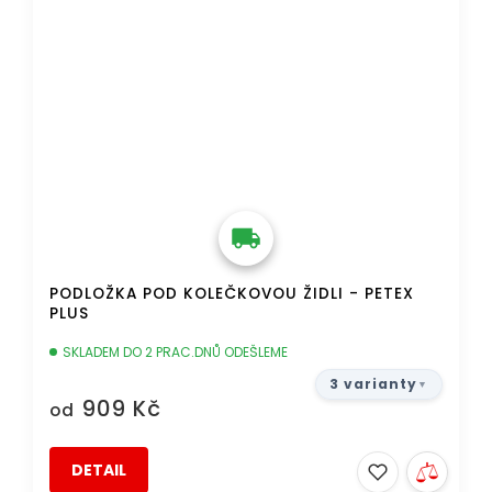
PODLOŽKA POD KOLEČKOVOU ŽIDLI - PETEX
PLUS
SKLADEM DO 2 PRAC.DNŮ ODEŠLEME
3 varianty
909 Kč
od
DETAIL