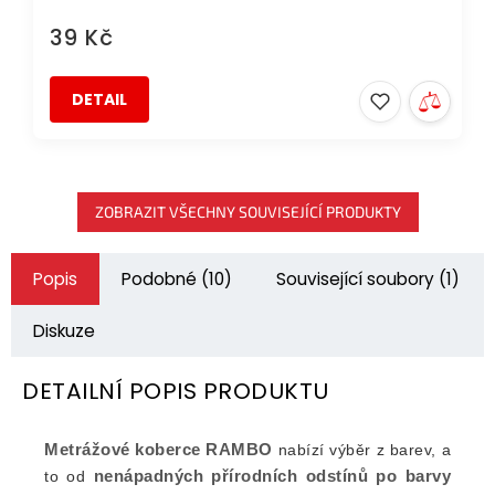
39 Kč
DETAIL
ZOBRAZIT VŠECHNY SOUVISEJÍCÍ PRODUKTY
Popis
Podobné (10)
Související soubory (1)
Diskuze
DETAILNÍ POPIS PRODUKTU
Metrážové koberce
RAMBO
nabízí výběr z barev, a
nenápadných přírodních odstínů po barvy
to od