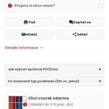
Přejete si něco navíc?
Tisk
Zeptat se
Hlídat
Sdílet
Detailní informace
Jak vybrat správné PVC/Lino
Co znamená typ podkladu (filc vs. pěna)
Chci vzorek zdarma
Odeslání do 2-5 prac. dnů