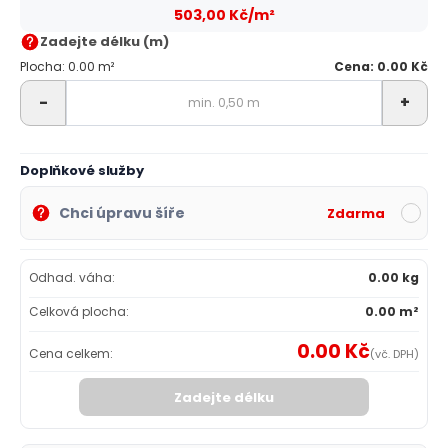
503,00 Kč/m²
Zadejte délku (m)
Plocha: 0.00 m²
Cena: 0.00 Kč
-
+
Doplňkové služby
Chci úpravu šíře
Zdarma
Odhad. váha:
0.00 kg
Celková plocha:
0.00 m²
0.00 Kč
Cena celkem:
(vč. DPH)
Zadejte délku