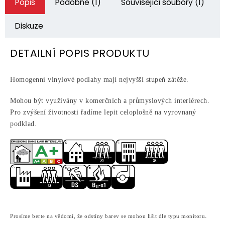
Popis
Podobné (1)
Související soubory (1)
Diskuze
DETAILNÍ POPIS PRODUKTU
Homogenní vinylové podlahy mají nejvyšší stupeň zátěže.
Mohou být využívány v komerčních a průmyslových interiérech.
Pro zvýšení životnosti řadíme lepit celoplošně na vyrovnaný
podklad.
.
Prosíme berte na vědomí, že odstíny barev se mohou lišit dle typu monitoru