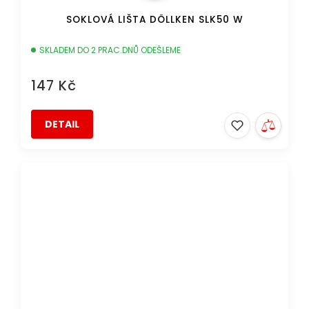
SOKLOVÁ LIŠTA DÖLLKEN SLK50 W
SKLADEM DO 2 PRAC.DNŮ ODEŠLEME
147 Kč
DETAIL
DOPRAVA ZDARMA