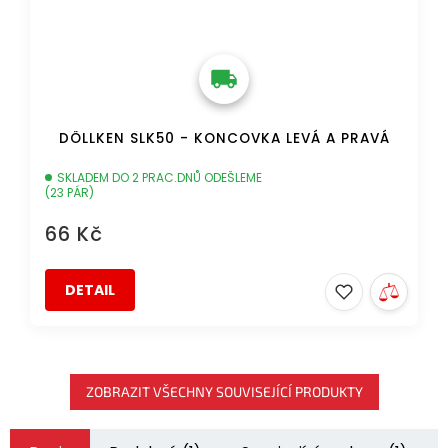
DÖLLKEN SLK50 - KONCOVKA LEVÁ A PRAVÁ
SKLADEM DO 2 PRAC.DNŮ ODEŠLEME
(23 PÁR)
66 Kč
DETAIL
ZOBRAZIT VŠECHNY SOUVISEJÍCÍ PRODUKTY