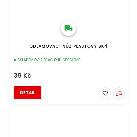
ODLAMOVACÍ NŮŽ PLASTOVÝ SK4
SKLADEM DO 2 PRAC.DNŮ ODEŠLEME
39 Kč
DETAIL
DOPRAVA ZDARMA