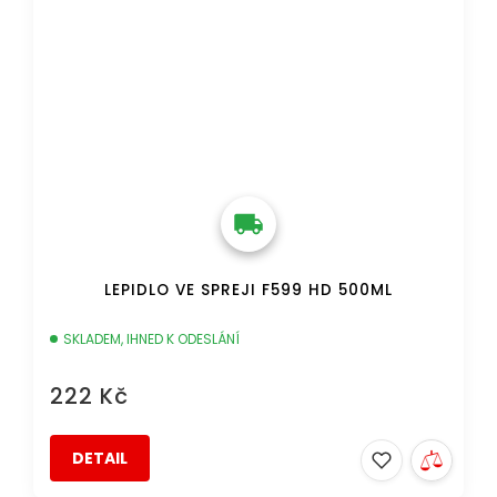
LEPIDLO VE SPREJI F599 HD 500ML
SKLADEM, IHNED K ODESLÁNÍ
222 Kč
DETAIL