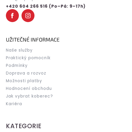
í
+420 604 266 516 (Po–Pá: 9–17h)
UŽITEČNÉ INFORMACE
Naše služby
Praktický pomocník
Podmínky
Doprava a rozvoz
Možnosti platby
Hodnocení obchodu
Jak vybrat koberec?
Kariéra
KATEGORIE