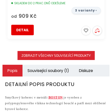
SKLADEM DO 2 PRAC.DNŮ ODEŠLEME
3 varianty
909 Kč
od
DETAIL
ZOBRAZIT VŠECHNY SOUVISEJÍCÍ PRODUKTY
Popis
Související soubory (1)
Diskuze
DETAILNÍ POPIS PRODUKTU
Smyčkový koberec v metráži
BOSTON
je vyroben z
polypropylenového vlákna technologií bouclé a patří mezi oblíbené
bytové koberce.