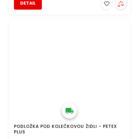
DETAIL
DOPRAVA ZDARMA
PODLOŽKA POD KOLEČKOVOU ŽIDLI - PETEX
PLUS