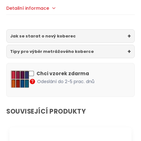
Detailní informace
Jak se starat o nový koberec
Tipy pro výběr metrážového koberce
Chci vzorek zdarma
Odeslání do 2-5 prac. dnů
SOUVISEJÍCÍ PRODUKTY
DOPRAVA ZDARMA