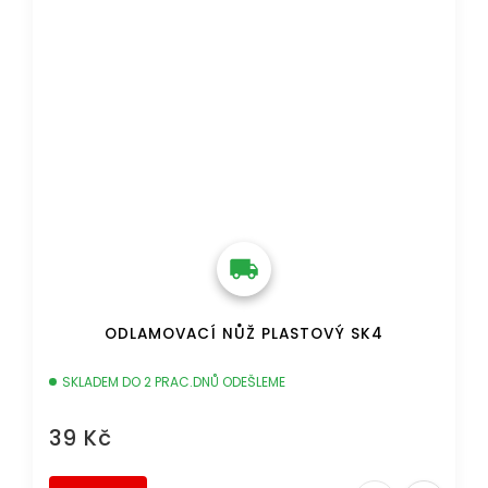
ODLAMOVACÍ NŮŽ PLASTOVÝ SK4
SKLADEM DO 2 PRAC.DNŮ ODEŠLEME
39 Kč