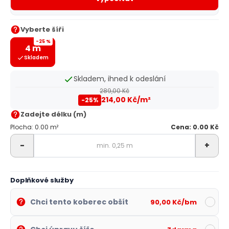
Vyberte šíři
-25 %
4 m
Skladem
Skladem, ihned k odeslání
289,00 Kč
214,00 Kč/m²
-25%
Zadejte délku (m)
Plocha: 0.00 m²
Cena: 0.00 Kč
-
+
Doplňkové služby
Chci tento koberec obšít
90,00 Kč/bm