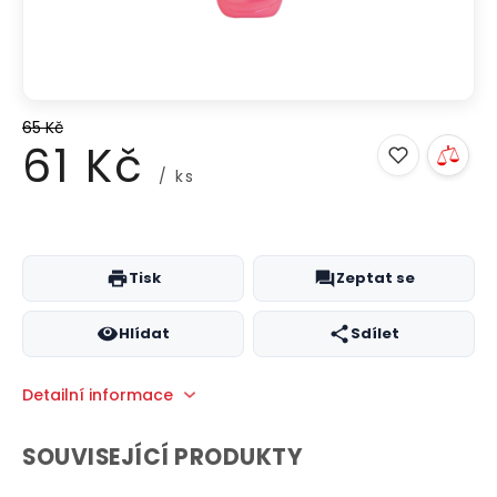
65 Kč
61 Kč
/ ks
Měrná
cena:
Tisk
Zeptat se
Hlídat
Sdílet
Detailní informace
SOUVISEJÍCÍ PRODUKTY