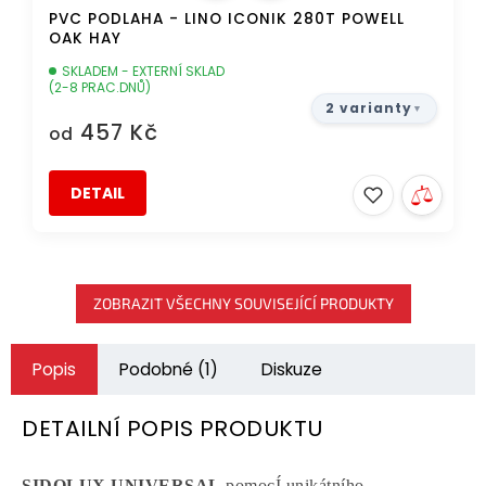
PVC PODLAHA - LINO ICONIK 280T POWELL
OAK HAY
SKLADEM - EXTERNÍ SKLAD
(2-8 PRAC.DNŮ)
2 varianty
457 Kč
od
DETAIL
ZOBRAZIT VŠECHNY SOUVISEJÍCÍ PRODUKTY
Popis
Podobné (1)
Diskuze
DETAILNÍ POPIS PRODUKTU
SIDOLUX UNIVERSAL
pomocÍ unikátního