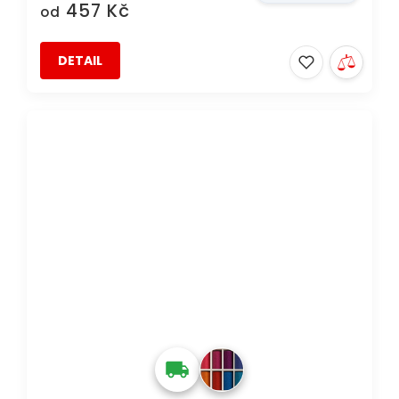
457 Kč
od
DETAIL
DOPRAVA ZDARMA