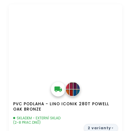
DOPRAVA ZDARMA
PVC PODLAHA - LINO ICONIK 280T POWELL
OAK BRONZE
SKLADEM - EXTERNÍ SKLAD
(2-8 PRAC.DNŮ)
2 varianty