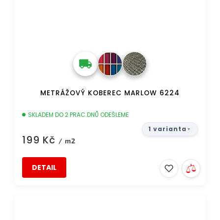
METRÁŽOVÝ KOBEREC MARLOW 6224
SKLADEM DO 2 PRAC.DNŮ ODEŠLEME
1 varianta
199 Kč
/ m2
DETAIL
DOPRAVA ZDARMA