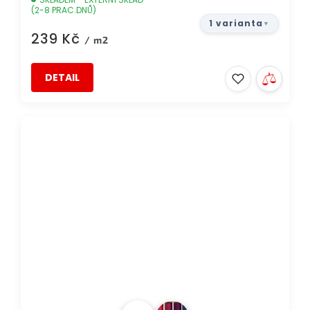
(2-8 PRAC.DNŮ)
1 varianta
239 Kč
/ m2
DETAIL
DOPRAVA ZDARMA