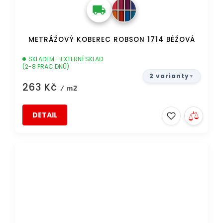
METRÁŽOVÝ KOBEREC ROBSON 1714 BÉŽOVÁ
SKLADEM - EXTERNÍ SKLAD
(2-8 PRAC.DNŮ)
2 varianty
263 Kč
/ m2
DETAIL
AKCE
TIP
DOPRAVA ZDARMA