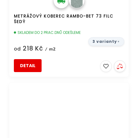
METRÁŽOVÝ KOBEREC RAMBO-BET 73 FILC
ŠEDÝ
SKLADEM DO 2 PRAC.DNŮ ODEŠLEME
3 varianty
218 Kč
od
/ m2
DETAIL
TIP
DOPRAVA ZDARMA