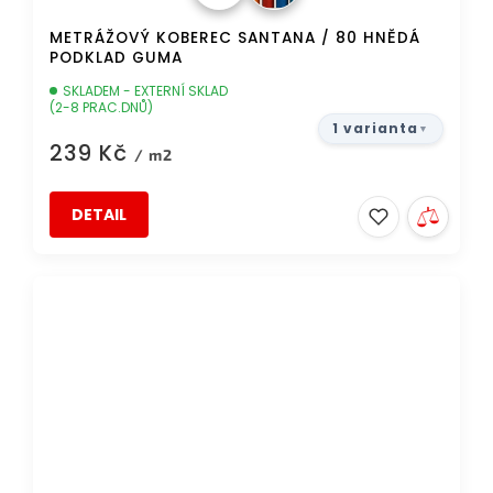
METRÁŽOVÝ KOBEREC SANTANA / 80 HNĚDÁ
PODKLAD GUMA
SKLADEM - EXTERNÍ SKLAD
(2-8 PRAC.DNŮ)
1 varianta
239 Kč
/ m2
DETAIL
DOPRAVA ZDARMA