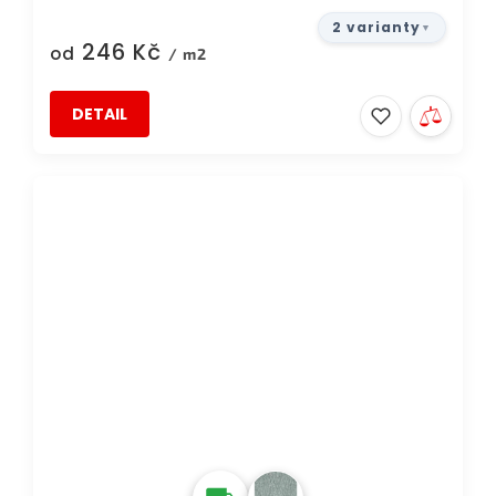
2 varianty
246 Kč
od
/ m2
DETAIL
TIP
DOPRAVA ZDARMA