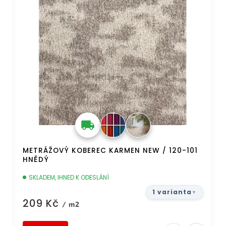
METRÁŽOVÝ KOBEREC KARMEN NEW / 120-101
HNĚDÝ
SKLADEM, IHNED K ODESLÁNÍ
1 varianta
209 Kč
/ m2