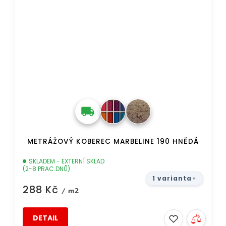
METRÁŽOVÝ KOBEREC MARBELINE 190 HNĚDÁ
SKLADEM - EXTERNÍ SKLAD
(2-8 PRAC.DNŮ)
1 varianta
288 Kč
/ m2
DETAIL