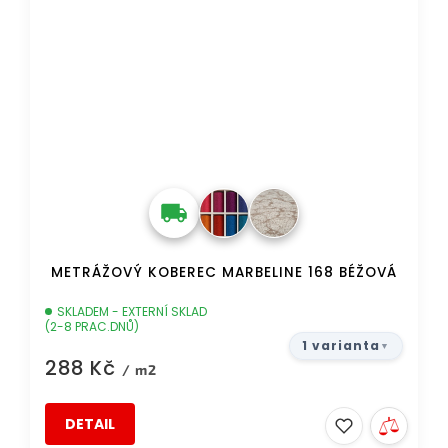
METRÁŽOVÝ KOBEREC MARBELINE 168 BÉŽOVÁ
SKLADEM - EXTERNÍ SKLAD
(2-8 PRAC.DNŮ)
1 varianta
288 Kč
/ m2
DETAIL