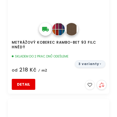
METRÁŽOVÝ KOBEREC RAMBO-BET 93 FILC
HNĚDÝ
SKLADEM DO 2 PRAC.DNŮ ODEŠLEME
3 varianty
218 Kč
od
/ m2
DETAIL
DOPRAVA ZDARMA