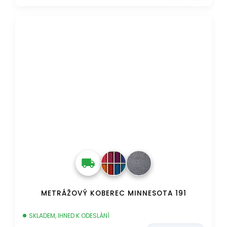
AKCE
DOPRAVA ZDARMA
METRÁŽOVÝ KOBEREC MINNESOTA 191
SKLADEM, IHNED K ODESLÁNÍ