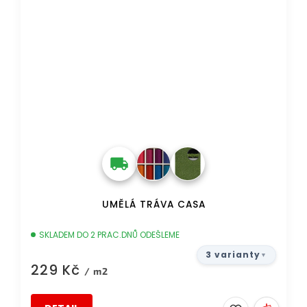
UMĚLÁ TRÁVA CASA
SKLADEM DO 2 PRAC.DNŮ ODEŠLEME
3 varianty
229 Kč
/ m2