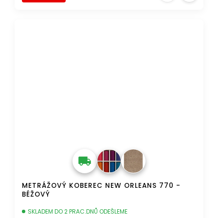
DOPRAVA ZDARMA
METRÁŽOVÝ KOBEREC NEW ORLEANS 770 -
BÉŽOVÝ
SKLADEM DO 2 PRAC.DNŮ ODEŠLEME