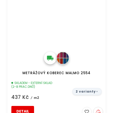
METRÁŽOVÝ KOBEREC MALMO 2554
SKLADEM - EXTERNÍ SKLAD
(2-8 PRAC.DNŮ)
2 varianty
437 Kč
/ m2
DETAIL