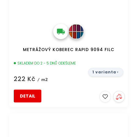
METRÁŽOVÝ KOBEREC RAPID 9094 FILC
SKLADEM DO 2 - 5 DNŮ ODEŠLEME
1 varianta
222 Kč
/ m2
DETAIL
DOPRAVA ZDARMA