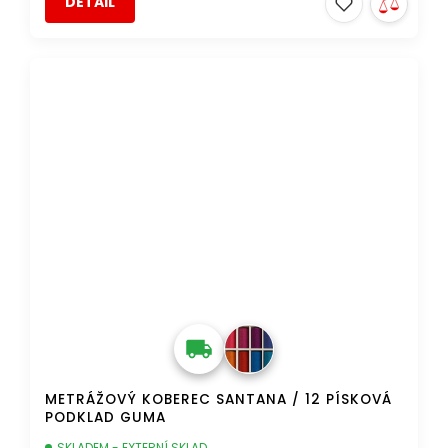
DETAIL
DOPRAVA ZDARMA
METRÁŽOVÝ KOBEREC SANTANA / 12 PÍSKOVÁ
PODKLAD GUMA
SKLADEM - EXTERNÍ SKLAD