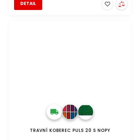
DETAIL
AKCE
TIP
DOPRAVA ZDARMA
TRAVNÍ KOBEREC PULS 20 S NOPY