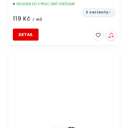
SKLADEM DO 2 PRAC.DNŮ ODEŠLEME
2 varianty
119 Kč
/ m2
DETAIL
DOPRAVA ZDARMA