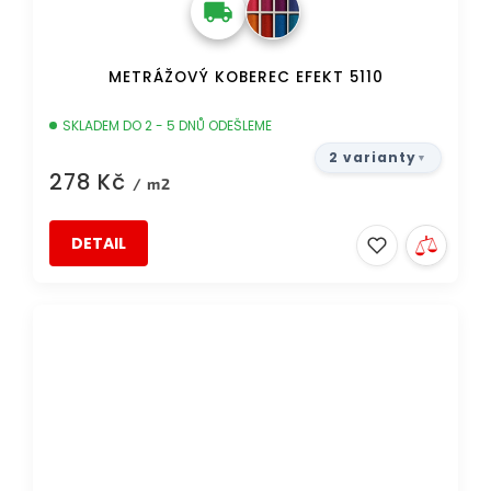
METRÁŽOVÝ KOBEREC EFEKT 5110
SKLADEM DO 2 - 5 DNŮ ODEŠLEME
2 varianty
278 Kč
/ m2
DETAIL
AKCE
DOPRAVA ZDARMA