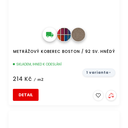
METRÁŽOVÝ KOBEREC BOSTON / 92 SV. HNĚDÝ
SKLADEM, IHNED K ODESLÁNÍ
1 varianta
214 Kč
/ m2
DETAIL
DOPRAVA ZDARMA