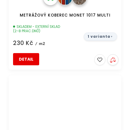
METRÁŽOVÝ KOBEREC MONET 1017 MULTI
SKLADEM - EXTERNÍ SKLAD
(2-8 PRAC.DNŮ)
1 varianta
230 Kč
/ m2
DETAIL
AKCE
DOPRAVA ZDARMA