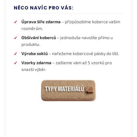
NĚCO NAVÍC PRO VÁS:
Úprava šíře zdarma
– přizpůsobíme koberce vašim
rozměrům.
Obšívání koberců
– jednoduše navolíte přímo u
produktu.
Výroba soklů
– nařežeme kobercové pásky do lišt.
Vzorky zdarma
– zašleme vám až 5 vzorků pro
snazší výběr.