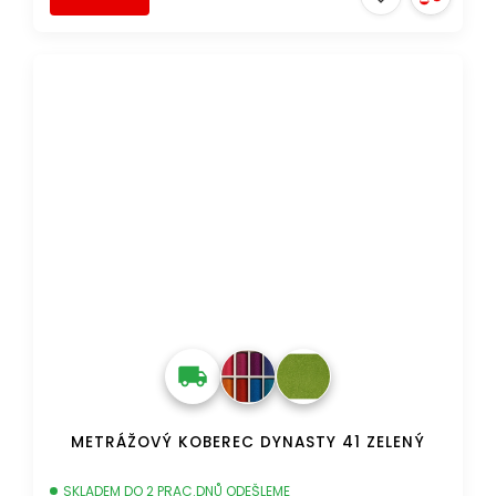
DOPRAVA ZDARMA
METRÁŽOVÝ KOBEREC DYNASTY 41 ZELENÝ
SKLADEM DO 2 PRAC.DNŮ ODEŠLEME