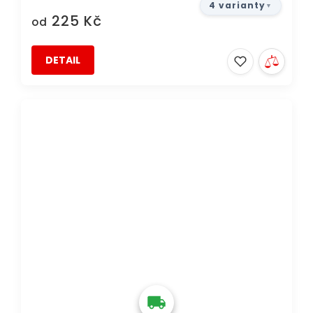
4 varianty
225 Kč
od
DETAIL
DOPRAVA ZDARMA