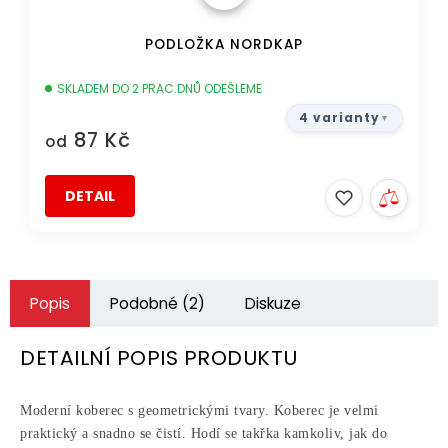
PODLOŽKA NORDKAP
SKLADEM DO 2 PRAC.DNŮ ODEŠLEME
4 varianty
87 Kč
od
DETAIL
Popis
Podobné (2)
Diskuze
DETAILNÍ POPIS PRODUKTU
Moderní koberec s geometrickými tvary. Koberec je velmi
praktický a snadno se čistí. Hodí se takřka kamkoliv, jak do