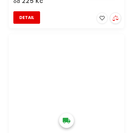
225 Kč
od
DETAIL
DOPRAVA ZDARMA