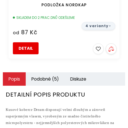
PODLOŽKA NORDKAP
SKLADEM DO 2 PRAC.DNŮ ODEŠLEME
4 varianty
87 Kč
od
DETAIL
Popis
Podobné (5)
Diskuze
DETAILNÍ POPIS PRODUKTU
Kusové koberce Dream disponují velmi dlouhým a zároveň
superjemným vlasem, vyrobeným ze snadno čistitelného
micropolyesteru - nejjemnějších polyesterových mikrovláken na