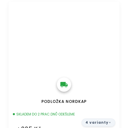
DOPRAVA ZDARMA
PODLOŽKA NORDKAP
SKLADEM DO 2 PRAC.DNŮ ODEŠLEME
4 varianty