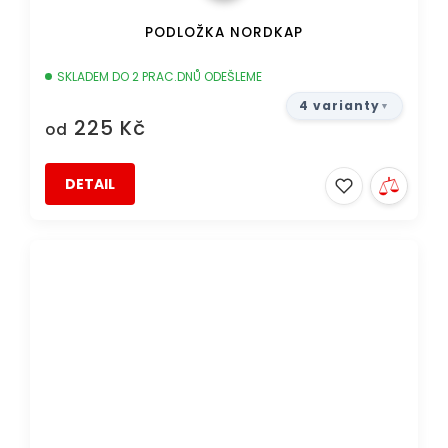
PODLOŽKA NORDKAP
SKLADEM DO 2 PRAC.DNŮ ODEŠLEME
4 varianty
225 Kč
od
DETAIL
DOPRAVA ZDARMA