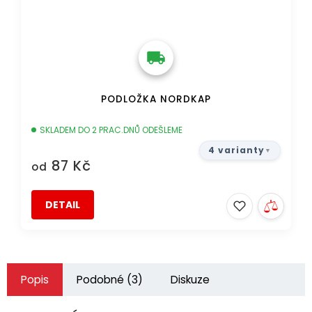
PODLOŽKA NORDKAP
SKLADEM DO 2 PRAC.DNŮ ODEŠLEME
4 varianty
87 Kč
od
DETAIL
Popis
Podobné (3)
Diskuze