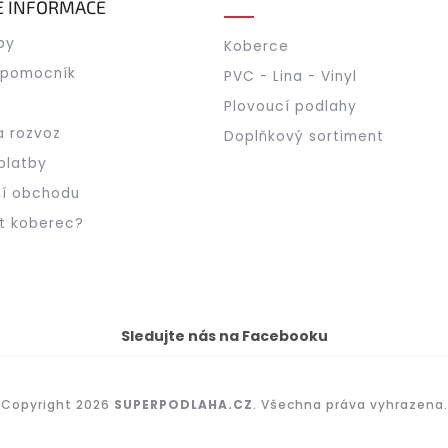
É INFORMACE
by
Koberce
 pomocník
PVC - Lina - Vinyl
Plovoucí podlahy
a rozvoz
Doplňkový sortiment
platby
í obchodu
t koberec?
Sledujte nás na Facebooku
Copyright 2026
SUPERPODLAHA.CZ
. Všechna práva vyhrazena.