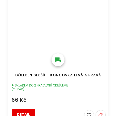
DÖLLKEN SLK50 - KONCOVKA LEVÁ A PRAVÁ
SKLADEM DO 2 PRAC.DNŮ ODEŠLEME
(23 PÁR)
66 Kč
DETAIL