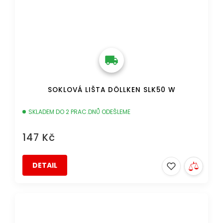
SOKLOVÁ LIŠTA DÖLLKEN SLK50 W
SKLADEM DO 2 PRAC.DNŮ ODEŠLEME
147 Kč
DETAIL
DOPRAVA ZDARMA