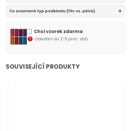
Co znamená typ podkladu (filc vs. pěna)
Chci vzorek zdarma
Odeslání do 2-5 prac. dnů
SOUVISEJÍCÍ PRODUKTY
DOPRAVA ZDARMA