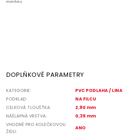
monitoru.
DOPLŇKOVÉ PARAMETRY
KATEGORIE
:
PVC PODLAHA / LINA
PODKLAD
:
NA FILCU
CELKOVÁ TLOUŠŤKA
:
2,90 mm
NÁŠLAPNÁ VRSTVA
:
0,35 mm
VHODNÉ PRO KOLEČKOVOU
ANO
ŽIDLI
: