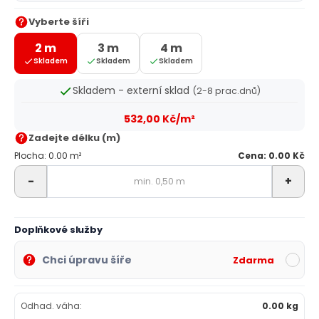
Vyberte šíři
2 m
3 m
4 m
Skladem
Skladem
Skladem
Skladem - externí sklad
(2-8 prac.dnů)
532,00 Kč/m²
Zadejte délku (m)
Plocha: 0.00 m²
Cena: 0.00 Kč
-
+
Doplňkové služby
Chci úpravu šíře
Zdarma
Odhad. váha:
0.00 kg