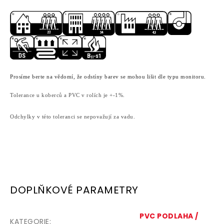
Prosíme berte na vědomí, že odstíny barev se mohou lišit dle typu monitoru.
Tolerance u koberců a PVC v rolích je +-1%.
Odchylky v této toleranci se nepovažují za vadu.
DOPLŇKOVÉ PARAMETRY
PVC PODLAHA /
KATEGORIE
: