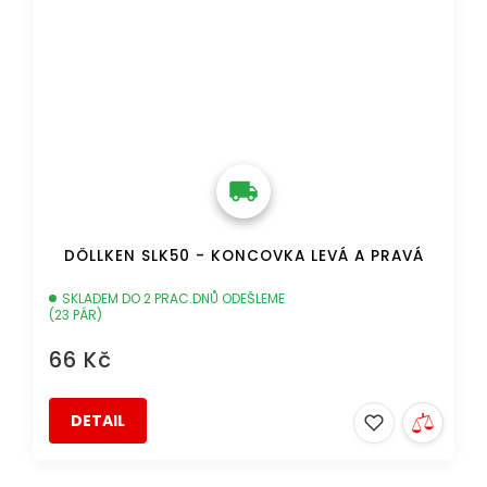
DÖLLKEN SLK50 - KONCOVKA LEVÁ A PRAVÁ
SKLADEM DO 2 PRAC.DNŮ ODEŠLEME
(23 PÁR)
66 Kč
DETAIL