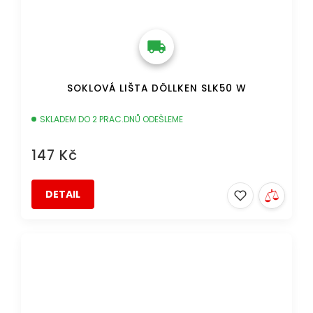
SOKLOVÁ LIŠTA DÖLLKEN SLK50 W
SKLADEM DO 2 PRAC.DNŮ ODEŠLEME
147 Kč
DETAIL
DOPRAVA ZDARMA