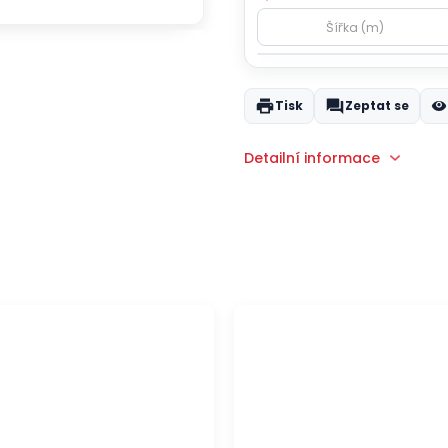
Tisk
Zeptat se
Detailní informace
ZDARMA
DOPRAVA ZDARMA