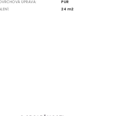
OVRCHOVÁ ÚPRAVA
:
PUR
ALENÍ
:
24 m2