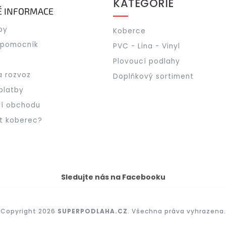
KATEGORIE
É INFORMACE
by
Koberce
 pomocník
PVC - Lina - Vinyl
Plovoucí podlahy
a rozvoz
Doplňkový sortiment
platby
í obchodu
t koberec?
Sledujte nás na Facebooku
Copyright 2026
SUPERPODLAHA.CZ
. Všechna práva vyhrazena.