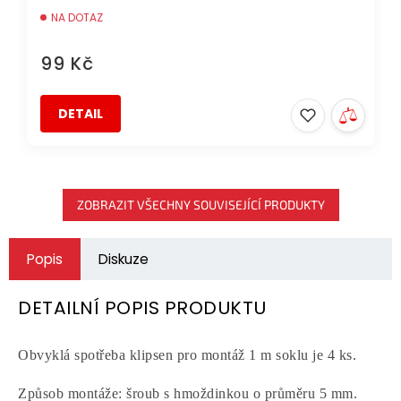
NA DOTAZ
99 Kč
DETAIL
ZOBRAZIT VŠECHNY SOUVISEJÍCÍ PRODUKTY
Popis
Diskuze
DETAILNÍ POPIS PRODUKTU
Obvyklá spotřeba klipsen pro montáž 1 m soklu je 4 ks.
Způsob montáže: šroub s hmoždinkou o průměru 5 mm.