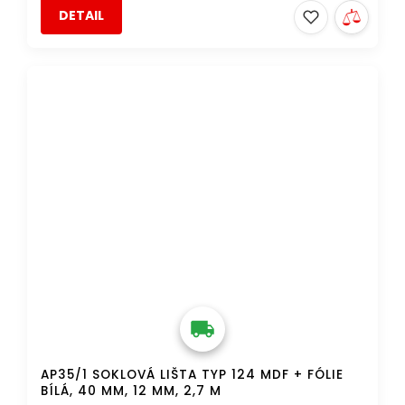
DETAIL
DOPRAVA ZDARMA
AP35/1 SOKLOVÁ LIŠTA TYP 124 MDF + FÓLIE
BÍLÁ, 40 MM, 12 MM, 2,7 M