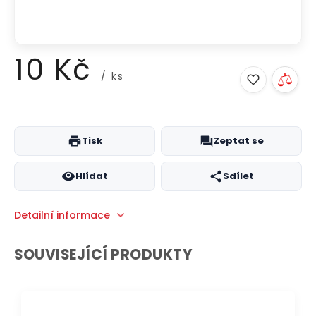
10 Kč
/ ks
Měrná
cena:
Tisk
Zeptat se
Hlídat
Sdílet
Detailní informace
SOUVISEJÍCÍ PRODUKTY
DOPRAVA ZDARMA