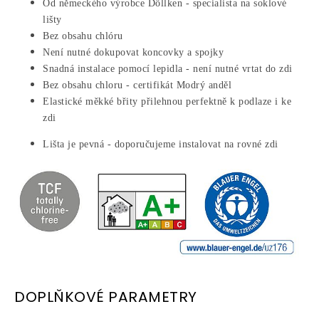
Od německého výrobce Döllken - specialista na soklové
lišty
Bez obsahu chlóru
Není nutné dokupovat koncovky a spojky
Snadná instalace pomocí lepidla - není nutné vrtat do zdi
Bez obsahu chloru - certifikát Modrý anděl
Elastické měkké břity přilehnou perfektně k podlaze i ke
zdi
Lišta je pevná - doporučujeme instalovat na rovné zdi
DOPLŇKOVÉ PARAMETRY