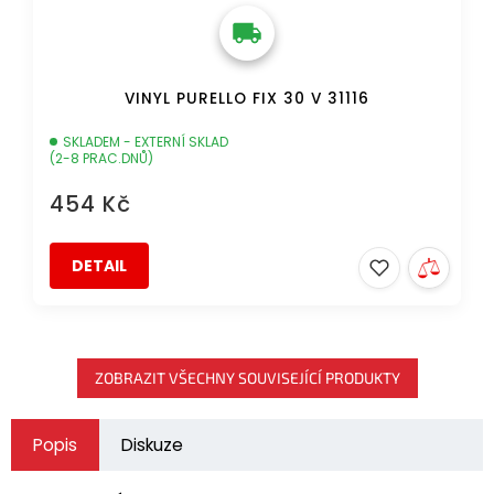
VINYL PURELLO FIX 30 V 31116
SKLADEM - EXTERNÍ SKLAD
(2-8 PRAC.DNŮ)
454 Kč
DETAIL
ZOBRAZIT VŠECHNY SOUVISEJÍCÍ PRODUKTY
Popis
Diskuze