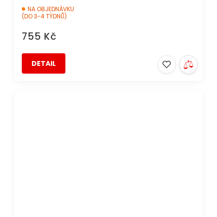
NA OBJEDNÁVKU
(DO 3-4 TÝDNŮ)
755 Kč
DETAIL
DOPRAVA ZDARMA