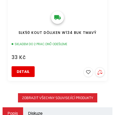
SLK50 KOUT DÖLLKEN W134 BUK TMAVÝ
SKLADEM DO 2 PRAC.DNŮ ODEŠLEME
33 Kč
DETAIL
ZOBRAZIT VŠECHNY SOUVISEJÍCÍ PRODUKTY
Popis
Diskuze