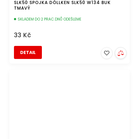
SLK50 SPOJKA DÖLLKEN SLK50 W134 BUK
TMAVÝ
SKLADEM DO 2 PRAC.DNŮ ODEŠLEME
33 Kč
DETAIL
DOPRAVA ZDARMA