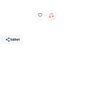
Sdílet