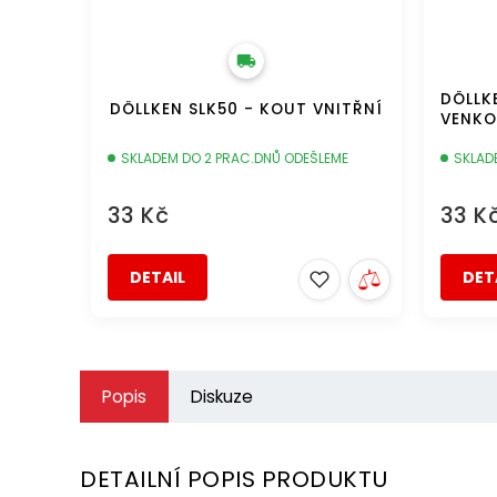
DÖLLK
DÖLLKEN SLK50 - KOUT VNITŘNÍ
VENKO
SKLADEM DO 2 PRAC.DNŮ ODEŠLEME
SKLAD
33 Kč
33 K
DETAIL
DET
Popis
Diskuze
DETAILNÍ POPIS PRODUKTU