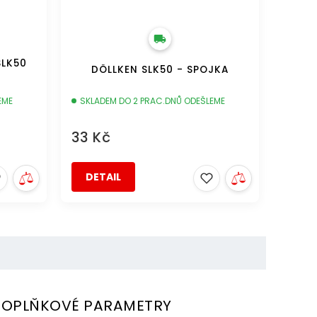
SLK50
DÖLLKEN SLK50 - SPOJKA
EME
SKLADEM DO 2 PRAC.DNŮ ODEŠLEME
33 Kč
DETAIL
OPLŇKOVÉ PARAMETRY