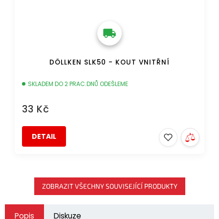
DÖLLKEN SLK50 - KOUT VNITŘNÍ
SKLADEM DO 2 PRAC.DNŮ ODEŠLEME
33 Kč
DETAIL
ZOBRAZIT VŠECHNY SOUVISEJÍCÍ PRODUKTY
Popis
Diskuze