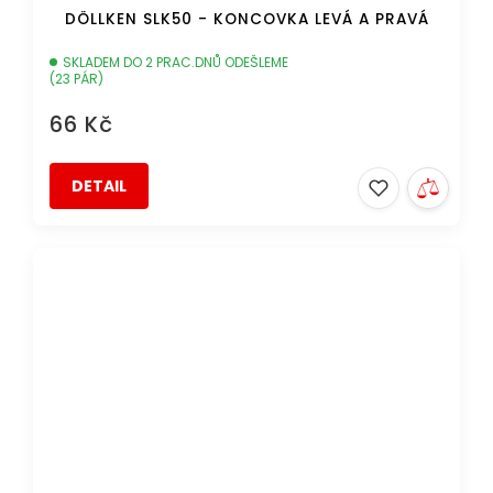
DÖLLKEN SLK50 - KONCOVKA LEVÁ A PRAVÁ
SKLADEM DO 2 PRAC.DNŮ ODEŠLEME
(23 PÁR)
66 Kč
DETAIL
DOPRAVA ZDARMA