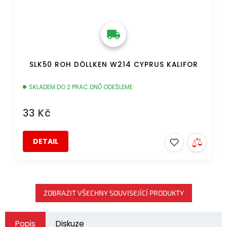
SLK50 ROH DÖLLKEN W214 CYPRUS KALIFOR
SKLADEM DO 2 PRAC.DNŮ ODEŠLEME
33 Kč
DETAIL
ZOBRAZIT VŠECHNY SOUVISEJÍCÍ PRODUKTY
Popis
Diskuze