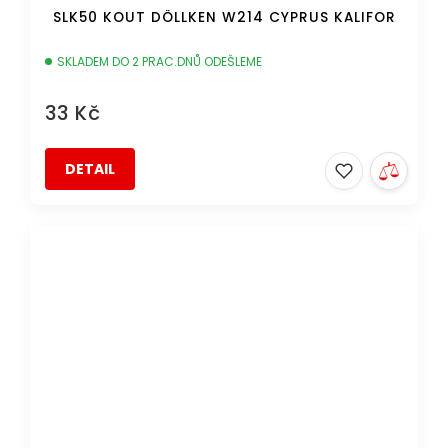
SLK50 KOUT DÖLLKEN W214 CYPRUS KALIFOR
SKLADEM DO 2 PRAC.DNŮ ODEŠLEME
33 Kč
DETAIL
DOPRAVA ZDARMA