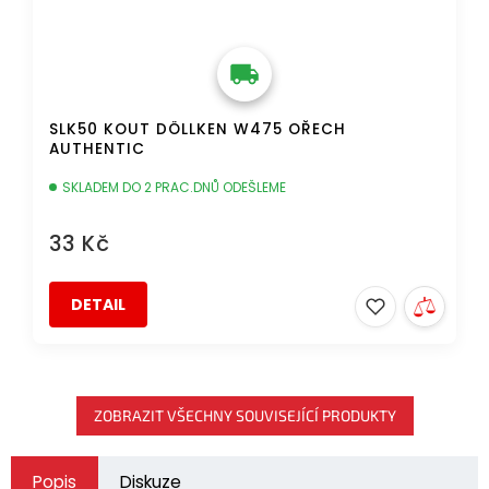
SLK50 KOUT DÖLLKEN W475 OŘECH
AUTHENTIC
SKLADEM DO 2 PRAC.DNŮ ODEŠLEME
33 Kč
DETAIL
ZOBRAZIT VŠECHNY SOUVISEJÍCÍ PRODUKTY
Popis
Diskuze