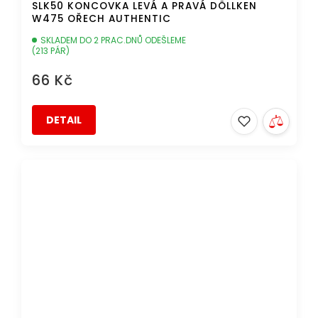
SLK50 KONCOVKA LEVÁ A PRAVÁ DÖLLKEN
W475 OŘECH AUTHENTIC
SKLADEM DO 2 PRAC.DNŮ ODEŠLEME
(213 PÁR)
66 Kč
DETAIL
DOPRAVA ZDARMA