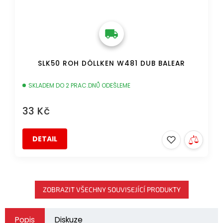
SLK50 ROH DÖLLKEN W481 DUB BALEAR
SKLADEM DO 2 PRAC.DNŮ ODEŠLEME
33 Kč
DETAIL
ZOBRAZIT VŠECHNY SOUVISEJÍCÍ PRODUKTY
Popis
Diskuze