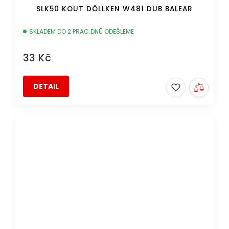
SLK50 KOUT DÖLLKEN W481 DUB BALEAR
SKLADEM DO 2 PRAC.DNŮ ODEŠLEME
33 Kč
DETAIL
DOPRAVA ZDARMA