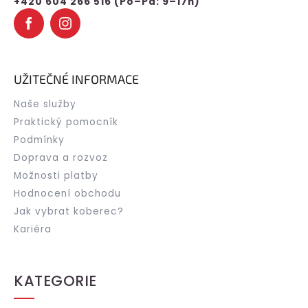
+420 604 266 516 (Po–Pá: 9–17h)
UŽITEČNÉ INFORMACE
Naše služby
Praktický pomocník
Podmínky
Doprava a rozvoz
Možnosti platby
Hodnocení obchodu
Jak vybrat koberec?
Kariéra
KATEGORIE