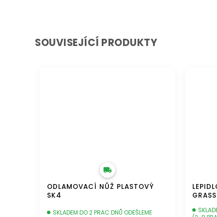
SOUVISEJÍCÍ PRODUKTY
DOPRAVA ZDARMA
DOPRAVA 
ODLAMOVACÍ NŮŽ PLASTOVÝ
LEPID
SK4
GRASS
SKLAD
SKLADEM DO 2 PRAC.DNŮ ODEŠLEME