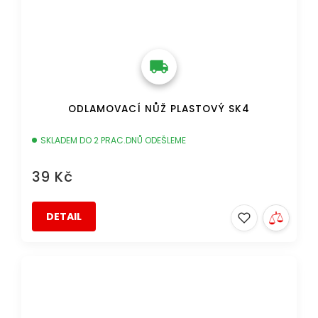
ODLAMOVACÍ NŮŽ PLASTOVÝ SK4
SKLADEM DO 2 PRAC.DNŮ ODEŠLEME
39 Kč
DETAIL
DOPRAVA ZDARMA