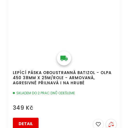
LEPÍCÍ PÁSKA OBOUSTRANNÁ BATIZOL - OLPA
450 38MM X 25M/ROLE - ARMOVANÁ,
AGRESIVNĚ PŘILNAVÁ I NA HRUBÉ
SKLADEM DO 2 PRAC.DNŮ ODEŠLEME
349 Kč
DETAIL