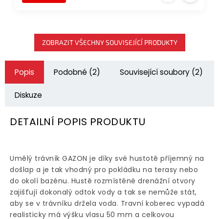
ZOBRAZIT VŠECHNY SOUVISEJÍCÍ PRODUKTY
Popis
Podobné (2)
Související soubory (2)
Diskuze
DETAILNÍ POPIS PRODUKTU
Umělý trávník GAZON je díky své hustotě příjemný na
došlap a je tak vhodný pro pokládku na terasy nebo
do okolí bazénu. Hustě rozmístěné drenážní otvory
zajišťují dokonalý odtok vody a tak se nemůže stát,
aby se v trávníku držela voda. Travní koberec vypadá
realisticky má výšku vlasu 50 mm a celkovou