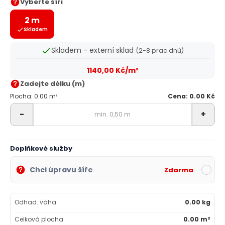
Vyberte šíři
2 m
Skladem
Skladem - externí sklad
(2-8 prac.dnů)
1140,00 Kč/m²
Zadejte délku (m)
Plocha: 0.00 m²
Cena: 0.00 Kč
-
+
Doplňkové služby
Chci úpravu šíře
Zdarma
Odhad. váha:
0.00 kg
Celková plocha:
0.00 m²