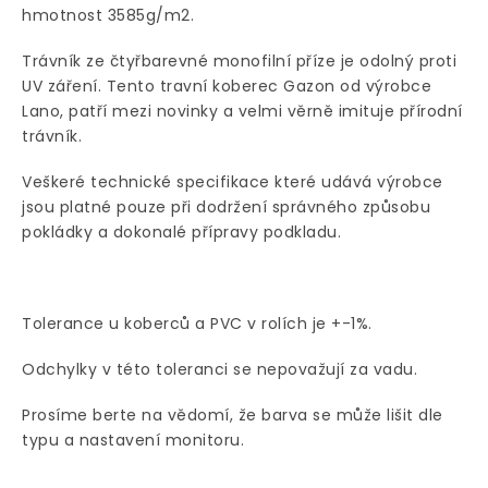
hmotnost 3585g/m2.
Trávník ze čtyřbarevné monofilní příze je odolný proti
UV záření. Tento travní koberec Gazon od výrobce
Lano, patří mezi novinky a velmi věrně imituje přírodní
trávník.
Veškeré technické specifikace které udává výrobce
jsou platné pouze při dodržení správného způsobu
pokládky a dokonalé přípravy podkladu.
Tolerance u koberců a PVC v rolích je +-1%.
Odchylky v této toleranci se nepovažují za vadu.
Prosíme berte na vědomí, že barva se může lišit dle
typu a nastavení monitoru.