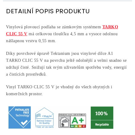
DETAILNÍ POPIS PRODUKTU
Vinylová plovoucí podlaha se zámkovým systémem
TARKO
CLIC 55 V
má celkovou tloušťku 4,5 mm a vysoce odolnou
nášlapnou vrstvu 0,55 mm.
Díky povrchové úpravě Tektanium jsou vinylové dílce A1
TARKO CLIC 55 V na povrchu ještě odolnější a velmi snadno se
udržují čisté. Snižují tak svým uživatelům spotřebu vody, energií
a čistících prostředků.
Vinyl TARKO CLIC 55 V je vhodný do všech obytných i
komerčních prostor.