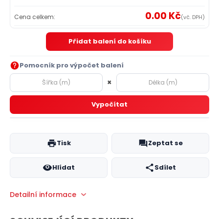
0.00 Kč
Cena celkem:
(vč. DPH)
Přidat balení do košíku
Pomocník pro výpočet balení
×
Vypočítat
Tisk
Zeptat se
Hlídat
Sdílet
Detailní informace