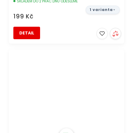
SKLADEM DO 2 PRAC.DNŮ ODEŠLEME
1 varianta
199 Kč
DETAIL
DOPRAVA ZDARMA