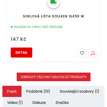
SOKLOVÁ LIŠTA DÖLLKEN SLK50 W
SKLADEM DO 2 PRAC.DNŮ ODEŠLEME
147 Kč
DETAIL
ZOBRAZIT VŠECHNY SOUVISEJÍCÍ PRODUKTY
Popis
Podobné (10)
Související soubory (1)
Videa (1)
Diskuze
Značka