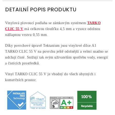
DETAILNÍ POPIS PRODUKTU
Vinylová plovoucí podlaha se zámkovým systémem
TARKO
CLIC 55 V
má celkovou tloušťku 4,5 mm a vysoce odolnou
nášlapnou vrstvu 0,55 mm.
Díky povrchové úpravě Tektanium jsou vinylové dílce A1
TARKO CLIC 55 V na povrchu ještě odolnější a velmi snadno se
udržují čisté. Snižují tak svým uživatelům spotřebu vody, energií
a čistících prostředků.
Vinyl TARKO CLIC 55 V je vhodný do všech obytných i
komerčních prostor.