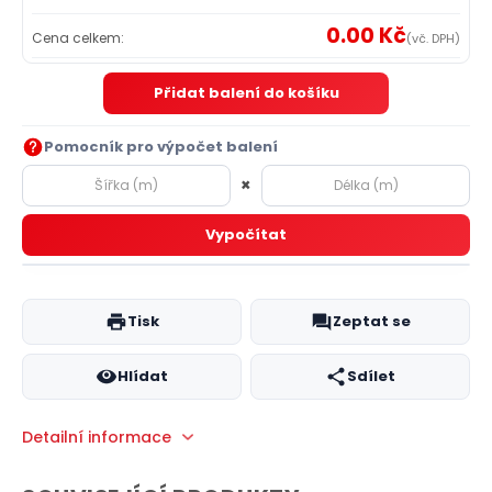
0.00 Kč
Cena celkem:
(vč. DPH)
Přidat balení do košíku
Pomocník pro výpočet balení
×
Vypočítat
Tisk
Zeptat se
Hlídat
Sdílet
Detailní informace