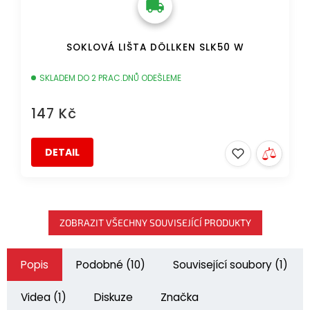
SOKLOVÁ LIŠTA DÖLLKEN SLK50 W
SKLADEM DO 2 PRAC.DNŮ ODEŠLEME
147 Kč
DETAIL
ZOBRAZIT VŠECHNY SOUVISEJÍCÍ PRODUKTY
Popis
Podobné (10)
Související soubory (1)
Videa (1)
Diskuze
Značka