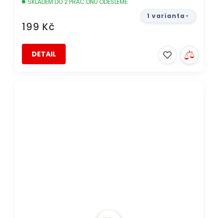
SKLADEM DO 2 PRAC.DNŮ ODEŠLEME
1 varianta
199 Kč
DETAIL
DOPRAVA ZDARMA