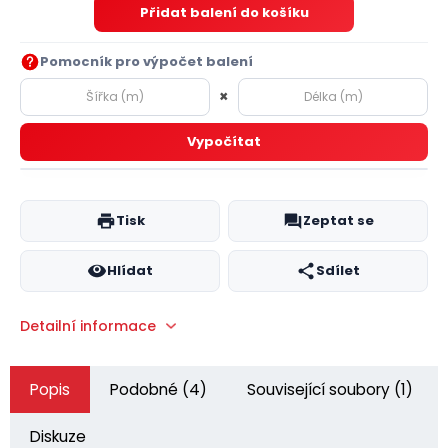
Přidat balení do košíku
Pomocník pro výpočet balení
×
Vypočítat
Tisk
Zeptat se
Hlídat
Sdílet
Detailní informace
Popis
Podobné (4)
Související soubory (1)
Diskuze