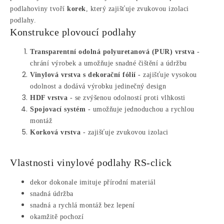
podlahoviny tvoří
korek
, který zajišťuje zvukovou izolaci
podlahy.
Konstrukce plovoucí podlahy
Transparentní odolná polyuretanová (PUR) vrstva
-
chrání výrobek a umožňuje snadné čištění a údržbu
Vinylová vrstva s dekorační fólií
- zajišťuje vysokou
odolnost a dodává výrobku jedinečný design
HDF vrstva
- se zvýšenou odolností proti vlhkosti
Spojovací systém
- umožňuje jednoduchou a rychlou
montáž
Korková vrstva
- zajišťuje zvukovou izolaci
Vlastnosti vinylové podlahy RS-click
dekor dokonale imituje přírodní materiál
snadná údržba
snadná a rychlá montáž bez lepení
okamžitě pochozí