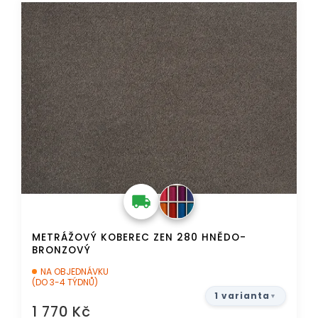
DOPRAVA ZDARMA
METRÁŽOVÝ KOBEREC ZEN 280 HNĚDO-
BRONZOVÝ
NA OBJEDNÁVKU
(DO 3-4 TÝDNŮ)
1 varianta
1 770 Kč