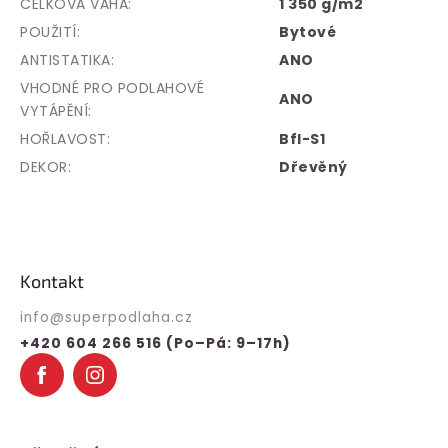
CELKOVÁ VÁHA
:
1 350 g/m2
POUŽITÍ
:
Bytové
ANTISTATIKA
:
ANO
VHODNÉ PRO PODLAHOVÉ
ANO
VYTÁPĚNÍ
:
HOŘLAVOST
:
Bfl-S1
DEKOR
:
Dřevěný
Z
á
p
Kontakt
a
t
info
@
superpodlaha.cz
í
+420 604 266 516 (Po–Pá: 9–17h)