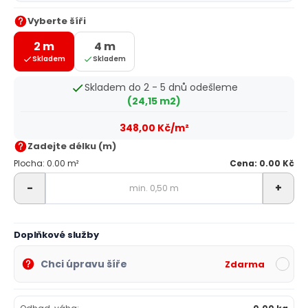
Vyberte šíři
2 m
4 m
Skladem
Skladem
Skladem do 2 - 5 dnů odešleme
(24,15 m2)
348,00 Kč/m²
Zadejte délku (m)
Plocha: 0.00 m²
Cena: 0.00 Kč
-
+
Doplňkové služby
Chci úpravu šíře
Zdarma