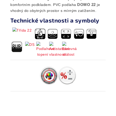
DOMO 22
komfortním podkladem. PVC podlaha
je
vhodný do obytných prostor s mírným zatížením.
Technické vlastnosti a symboly