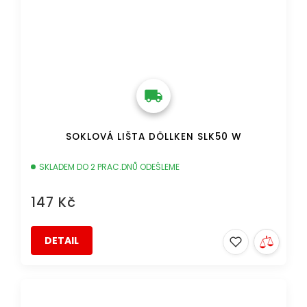
SOKLOVÁ LIŠTA DÖLLKEN SLK50 W
SKLADEM DO 2 PRAC.DNŮ ODEŠLEME
147 Kč
DETAIL
DOPRAVA ZDARMA