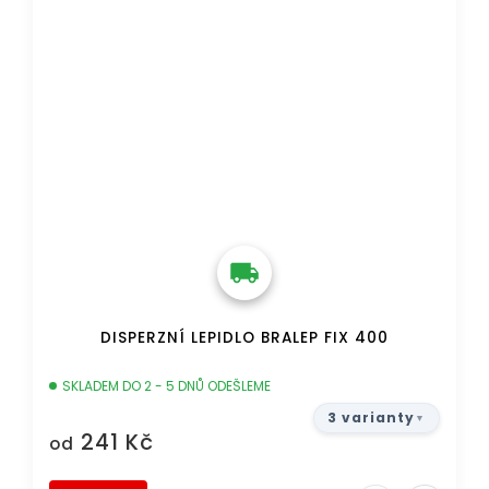
DISPERZNÍ LEPIDLO BRALEP FIX 400
SKLADEM DO 2 - 5 DNŮ ODEŠLEME
3 varianty
241 Kč
od