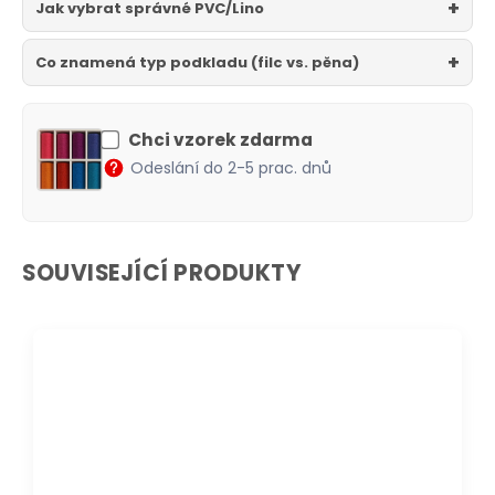
Jak vybrat správné PVC/Lino
Co znamená typ podkladu (filc vs. pěna)
Chci vzorek zdarma
Odeslání do 2-5 prac. dnů
SOUVISEJÍCÍ PRODUKTY
DOPRAVA ZDARMA