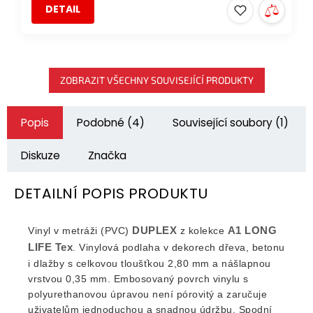
DETAIL
ZOBRAZIT VŠECHNY SOUVISEJÍCÍ PRODUKTY
Popis
Podobné (4)
Související soubory (1)
Diskuze
Značka
DETAILNÍ POPIS PRODUKTU
DUPLEX
A1 LONG
Vinyl v metráži (PVC)
z kolekce
LIFE Tex
. Vinylová podlaha v dekorech dřeva, betonu
i dlažby s celkovou tloušťkou 2,80 mm a nášlapnou
vrstvou 0,35 mm. Embosovaný povrch vinylu s
polyurethanovou úpravou není pórovitý a zaručuje
uživatelům jednoduchou a snadnou údržbu. Spodní