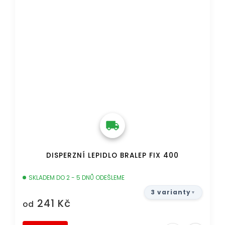
DISPERZNÍ LEPIDLO BRALEP FIX 400
SKLADEM DO 2 - 5 DNŮ ODEŠLEME
3 varianty
241 Kč
od