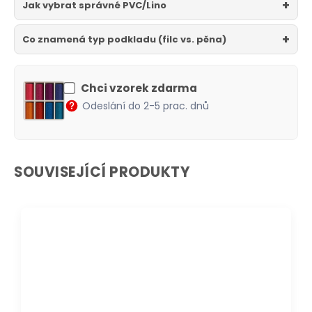
Jak vybrat správné PVC/Lino
Co znamená typ podkladu (filc vs. pěna)
Chci vzorek zdarma
Odeslání do 2-5 prac. dnů
SOUVISEJÍCÍ PRODUKTY
DOPRAVA ZDARMA