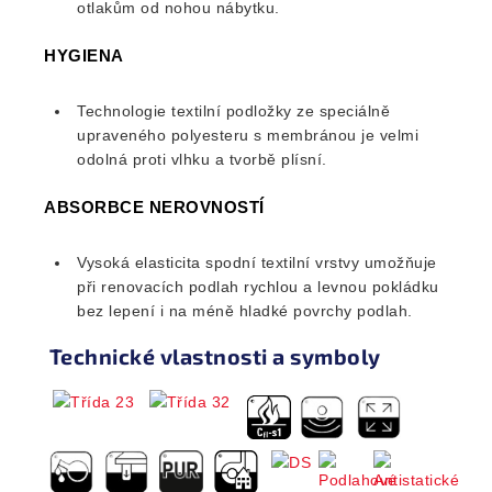
otlakům od nohou nábytku.
HYGIENA
Technologie textilní podložky ze speciálně
upraveného polyesteru s membránou je velmi
odolná proti vlhku a tvorbě plísní.
ABSORBCE NEROVNOSTÍ
Vysoká elasticita spodní textilní vrstvy umožňuje
při renovacích podlah rychlou a levnou pokládku
bez lepení i na méně hladké povrchy podlah.
Technické vlastnosti a symboly