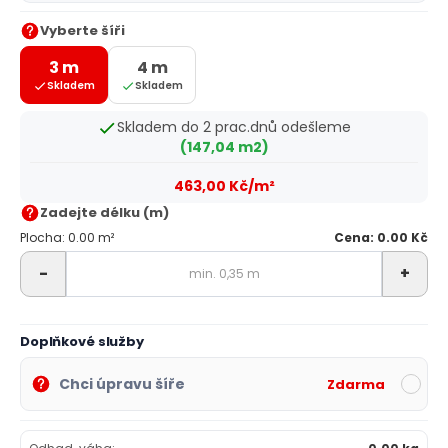
Vyberte šíři
3 m
4 m
Skladem
Skladem
Skladem do 2 prac.dnů odešleme
(147,04 m2)
463,00 Kč/m²
Zadejte délku (m)
Plocha: 0.00 m²
Cena: 0.00 Kč
-
+
Doplňkové služby
Chci úpravu šíře
Zdarma