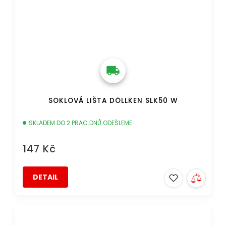
SOKLOVÁ LIŠTA DÖLLKEN SLK50 W
SKLADEM DO 2 PRAC.DNŮ ODEŠLEME
147 Kč
DETAIL
DOPRAVA ZDARMA