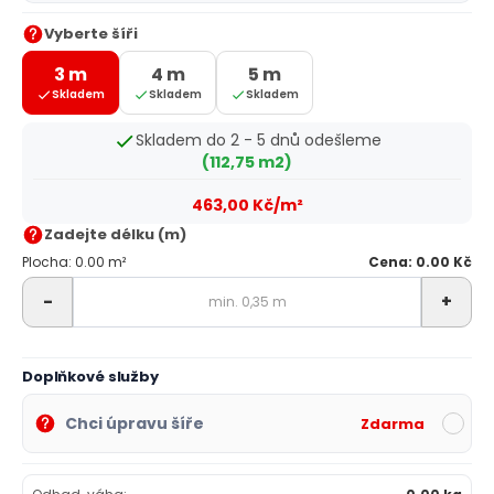
Vyberte šíři
3 m
4 m
5 m
Skladem
Skladem
Skladem
Skladem do 2 - 5 dnů odešleme
(112,75 m2)
463,00 Kč/m²
Zadejte délku (m)
Plocha: 0.00 m²
Cena: 0.00 Kč
-
+
Doplňkové služby
Chci úpravu šíře
Zdarma