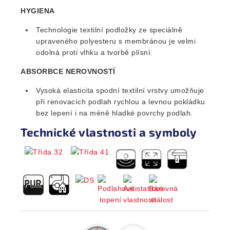
HYGIENA
Technologie textilní podložky ze speciálně
upraveného polyesteru s membránou je velmi
odolná proti vlhku a tvorbě plísní.
ABSORBCE NEROVNOSTÍ
Vysoká elasticita spodní textilní vrstvy umožňuje
při renovacích podlah rychlou a levnou pokládku
bez lepení i na méně hladké povrchy podlah.
Technické vlastnosti a symboly