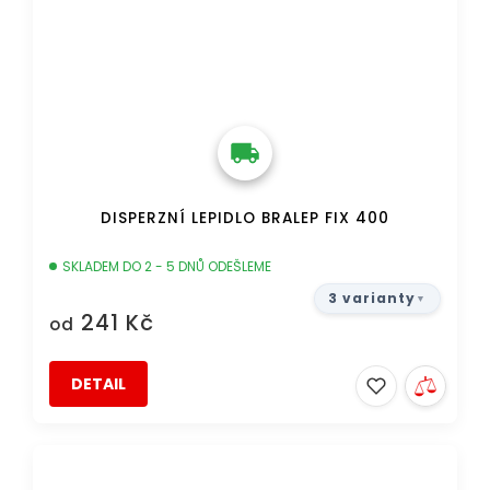
DISPERZNÍ LEPIDLO BRALEP FIX 400
SKLADEM DO 2 - 5 DNŮ ODEŠLEME
3 varianty
241 Kč
od
DETAIL
DOPRAVA ZDARMA