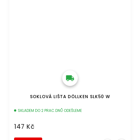
SOKLOVÁ LIŠTA DÖLLKEN SLK50 W
SKLADEM DO 2 PRAC.DNŮ ODEŠLEME
147 Kč