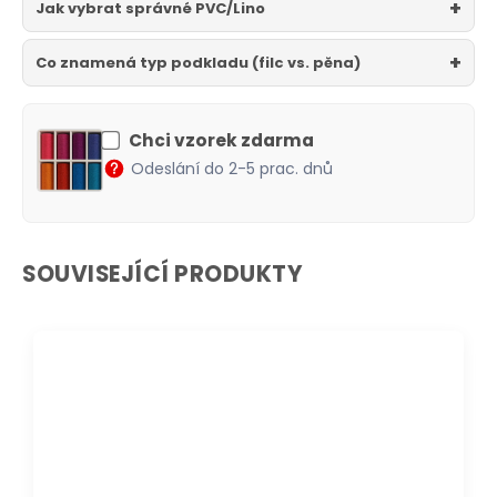
Jak vybrat správné PVC/Lino
Co znamená typ podkladu (filc vs. pěna)
Chci vzorek zdarma
Odeslání do 2-5 prac. dnů
SOUVISEJÍCÍ PRODUKTY
DOPRAVA ZDARMA