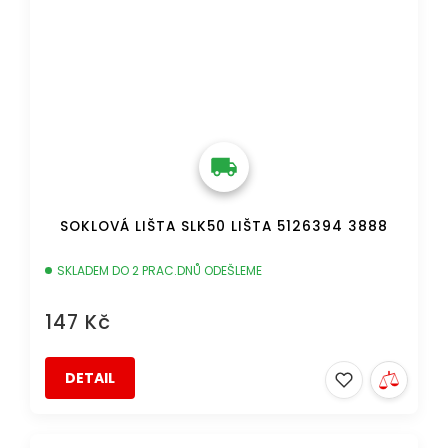
SOKLOVÁ LIŠTA SLK50 LIŠTA 5126394 3888
SKLADEM DO 2 PRAC.DNŮ ODEŠLEME
147 Kč
DETAIL
DOPRAVA ZDARMA