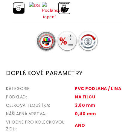
DOPLŇKOVÉ PARAMETRY
KATEGORIE
:
PVC PODLAHA / LINA
PODKLAD
:
NA FILCU
CELKOVÁ TLOUŠŤKA
:
3,80 mm
NÁŠLAPNÁ VRSTVA
:
0,40 mm
VHODNÉ PRO KOLEČKOVOU
ANO
ŽIDLI
: