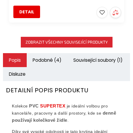
DETAIL
ZOBRAZIT VŠECHNY SOUVISEJÍCÍ PRODUKTY
Popis
Podobné (4)
Související soubory (1)
Diskuze
DETAILNÍ POPIS PRODUKTU
PVC
SUPERTEX
Kolekce
je ideální volbou pro
denně
kanceláře, pracovny a další prostory, kde se
používají kolečkové židle
.
Díky své vysoké odolnosti je tato krytina ideální