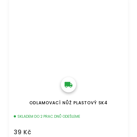
ODLAMOVACÍ NŮŽ PLASTOVÝ SK4
SKLADEM DO 2 PRAC.DNŮ ODEŠLEME
39 Kč