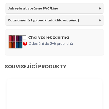
Jak vybrat správné PVC/Lino
Co znamená typ podkladu (filc vs. pěna)
Chci vzorek zdarma
Odeslání do 2-5 prac. dnů
SOUVISEJÍCÍ PRODUKTY
DOPRAVA ZDARMA