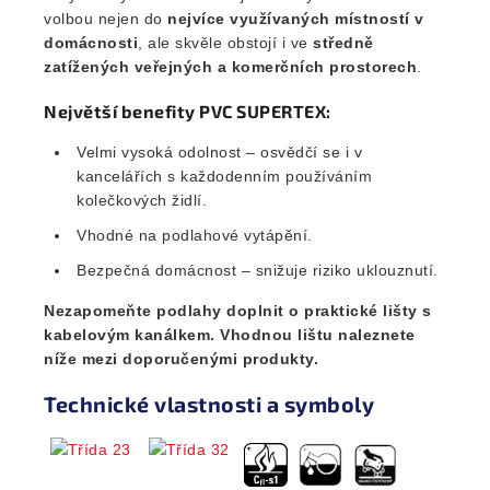
volbou nejen do
nejvíce využívaných místností v
domácnosti
, ale skvěle obstojí i ve
středně
zatížených veřejných a komerčních prostorech
.
Největší benefity PVC SUPERTEX:
Velmi vysoká odolnost – osvědčí se i v
kancelářích s každodenním používáním
kolečkových židlí.
Vhodné na podlahové vytápění.
Bezpečná domácnost – snižuje riziko uklouznutí.
Nezapomeňte podlahy doplnit o praktické lišty s
kabelovým kanálkem. Vhodnou lištu naleznete
níže mezi doporučenými produkty.
Technické vlastnosti a symboly