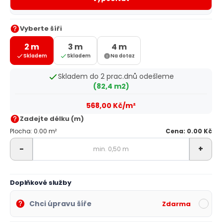
Vyberte šíři
2 m
3 m
4 m
Skladem
Skladem
Na dotaz
Skladem do 2 prac.dnů odešleme
(82,4 m2)
568,00 Kč/m²
Zadejte délku (m)
Plocha: 0.00 m²
Cena: 0.00 Kč
-
+
Doplňkové služby
Chci úpravu šíře
Zdarma