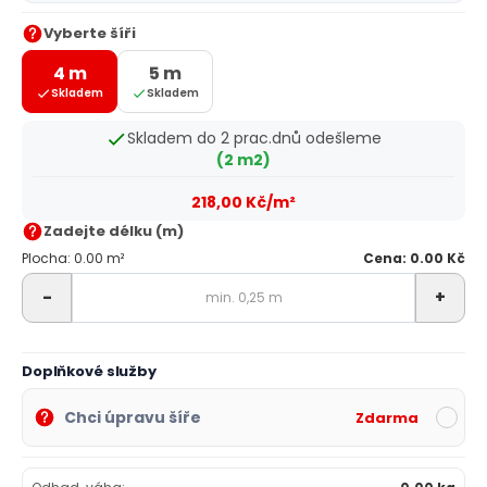
Vyberte šíři
4 m
5 m
Skladem
Skladem
Skladem do 2 prac.dnů odešleme
(2 m2)
218,00 Kč/m²
Zadejte délku (m)
Plocha: 0.00 m²
Cena: 0.00 Kč
-
+
Doplňkové služby
Chci úpravu šíře
Zdarma