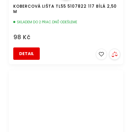
KOBERCOVÁ LIŠTA TL55 5107822 117 BÍLÁ 2,50
M
SKLADEM DO 2 PRAC.DNŮ ODEŠLEME
98 Kč
DETAIL
DOPRAVA ZDARMA