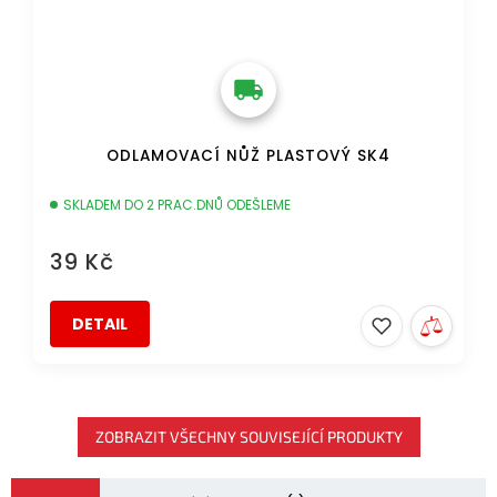
ODLAMOVACÍ NŮŽ PLASTOVÝ SK4
SKLADEM DO 2 PRAC.DNŮ ODEŠLEME
39 Kč
DETAIL
ZOBRAZIT VŠECHNY SOUVISEJÍCÍ PRODUKTY