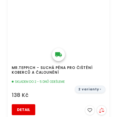
MR.TEPPICH - SUCHÁ PĚNA PRO ČIŠTĚNÍ
KOBERCŮ A ČALOUNĚNÍ
SKLADEM DO 2 - 5 DNŮ ODEŠLEME
2 varianty
138 Kč
DETAIL