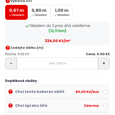
Vyberte šíři
0,67 m
0,80 m
1,00 m
Skladem
Skladem
Skladem
Skladem do 2 prac.dnů odešleme
(12,11 bm)
334,00 Kč/m²
Zadejte délku (m)
Plocha: 0.00 m²
Cena: 0.00 Kč
-
+
Doplňkové služby
Chci tento koberec obšít
90,00 Kč/bm
Chci úpravu šíře
Zdarma