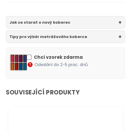
Jak se starat o nový koberec
Tipy pro výběr metrážového koberce
Chci vzorek zdarma
Odeslání do 2-5 prac. dnů
SOUVISEJÍCÍ PRODUKTY
DOPRAVA ZDARMA