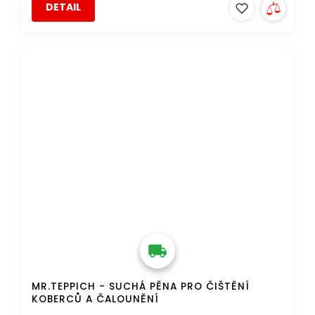
DETAIL
DOPRAVA ZDARMA
MR.TEPPICH - SUCHÁ PĚNA PRO ČIŠTĚNÍ
KOBERCŮ A ČALOUNĚNÍ