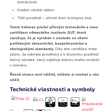
domácnosti.
Kvalitní odolné vlákno.
Tišší prostředí – účinně tlumí kročejový hluk.
Tento koberec prošel přísným testováním a nese
certifikaci německého institutu GUT, která
zaručuje, že je vyroben v souladu se všemi
potřebnými zdravotními, bezpečnostními a
ekologickými standardy.
Díky této certifikaci máte
jistotu, že vybíráte prověřený a k životnímu prostředí
šetrný výrobek, který zajišťuje dobrou kvalitu ovzduší
v interiéru.
Řezná strana není obšitá, můžete si nechat u nás
obšít.
Technické vlastnosti a symboly