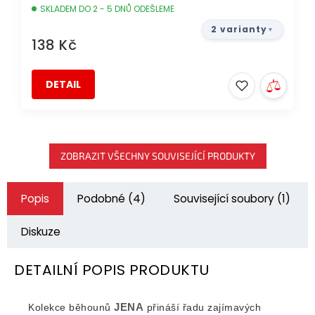
SKLADEM DO 2 - 5 DNŮ ODEŠLEME
2 varianty
138 Kč
DETAIL
ZOBRAZIT VŠECHNY SOUVISEJÍCÍ PRODUKTY
Popis
Podobné (4)
Související soubory (1)
Diskuze
DETAILNÍ POPIS PRODUKTU
JENA
Kolekce běhounů
přináší řadu zajímavých