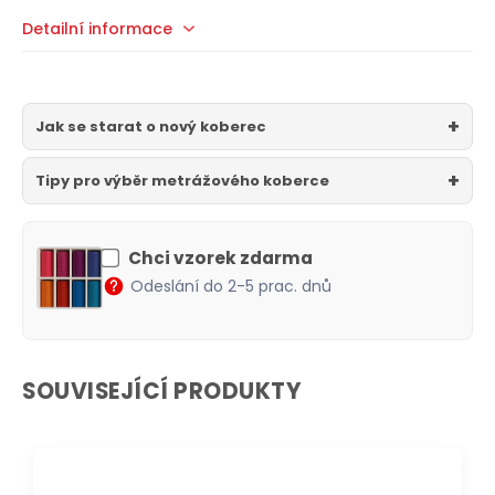
Detailní informace
Jak se starat o nový koberec
Tipy pro výběr metrážového koberce
Chci vzorek zdarma
Odeslání do 2-5 prac. dnů
SOUVISEJÍCÍ PRODUKTY
DOPRAVA ZDARMA