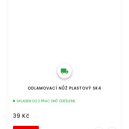
ODLAMOVACÍ NŮŽ PLASTOVÝ SK4
SKLADEM DO 2 PRAC.DNŮ ODEŠLEME
39 Kč