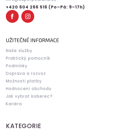
í
+420 604 266 516 (Po–Pá: 9–17h)
UŽITEČNÉ INFORMACE
Naše služby
Praktický pomocník
Podmínky
Doprava a rozvoz
Možnosti platby
Hodnocení obchodu
Jak vybrat koberec?
Kariéra
KATEGORIE