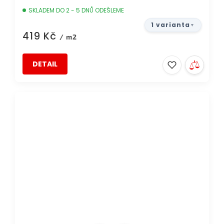
SKLADEM DO 2 - 5 DNŮ ODEŠLEME
1 varianta
419 Kč
/ m2
DETAIL
DOPRAVA ZDARMA