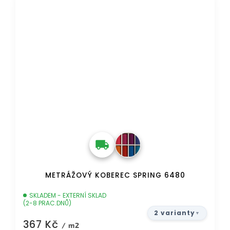
DOPRAVA ZDARMA
METRÁŽOVÝ KOBEREC SPRING 6480
SKLADEM - EXTERNÍ SKLAD
(2-8 PRAC.DNŮ)
2 varianty
367 Kč
/ m2