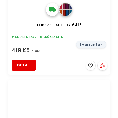
KOBEREC MOODY 6416
SKLADEM DO 2 - 5 DNŮ ODEŠLEME
1 varianta
419 Kč
/ m2
DETAIL
DOPRAVA ZDARMA