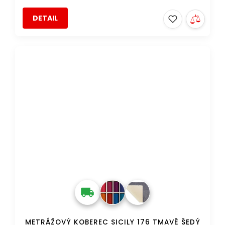
DETAIL
DOPRAVA ZDARMA
METRÁŽOVÝ KOBEREC SICILY 176 TMAVĚ ŠEDÝ