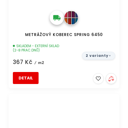
METRÁŽOVÝ KOBEREC SPRING 6450
SKLADEM - EXTERNÍ SKLAD
(2-8 PRAC.DNŮ)
2 varianty
367 Kč
/ m2
DETAIL
DOPRAVA ZDARMA