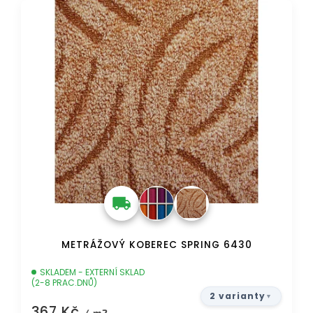
DOPRAVA ZDARMA
METRÁŽOVÝ KOBEREC SPRING 6430
SKLADEM - EXTERNÍ SKLAD
(2-8 PRAC.DNŮ)
2 varianty
367 Kč
/ m2