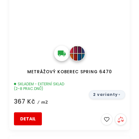
METRÁŽOVÝ KOBEREC SPRING 6470
SKLADEM - EXTERNÍ SKLAD
(2-8 PRAC.DNŮ)
2 varianty
367 Kč
/ m2
DETAIL