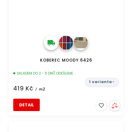
KOBEREC MOODY 6426
SKLADEM DO 2 - 5 DNŮ ODEŠLEME
1 varianta
419 Kč
/ m2
DETAIL
DOPRAVA ZDARMA