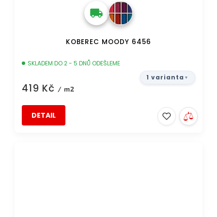
KOBEREC MOODY 6456
SKLADEM DO 2 - 5 DNŮ ODEŠLEME
1 varianta
419 Kč
/ m2
DETAIL
DOPRAVA ZDARMA