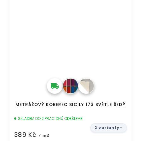
METRÁŽOVÝ KOBEREC SICILY 173 SVĚTLE ŠEDÝ
SKLADEM DO 2 PRAC.DNŮ ODEŠLEME
2 varianty
389 Kč
/ m2