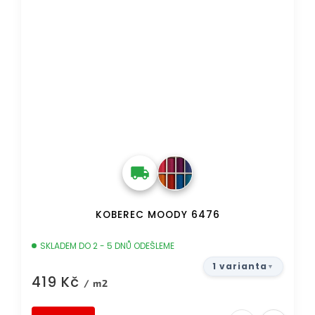
KOBEREC MOODY 6476
SKLADEM DO 2 - 5 DNŮ ODEŠLEME
1 varianta
419 Kč
/ m2