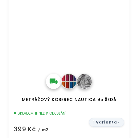
METRÁŽOVÝ KOBEREC NAUTICA 95 ŠEDÁ
SKLADEM, IHNED K ODESLÁNÍ
1 varianta
399 Kč
/ m2