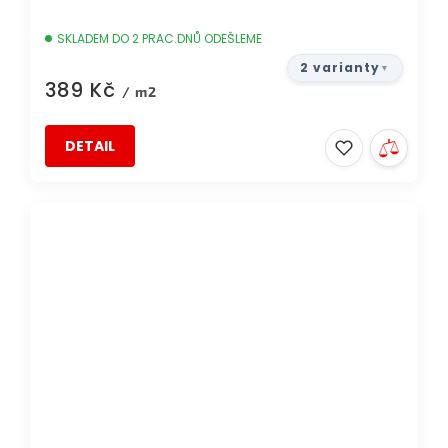
SKLADEM DO 2 PRAC.DNŮ ODEŠLEME
2 varianty
389 Kč
/ m2
DETAIL
DOPRAVA ZDARMA