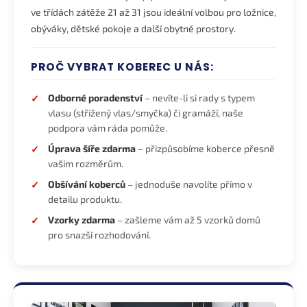
ve třídách zátěže 21 až 31 jsou ideální volbou pro ložnice,
obýváky, dětské pokoje a další obytné prostory.
PROČ VYBRAT KOBEREC U NÁS:
Odborné poradenství
– nevíte-li si rady s typem
vlasu (střižený vlas/smyčka) či gramáží, naše
podpora vám ráda pomůže.
Úprava šíře zdarma
– přizpůsobíme koberce přesně
vašim rozměrům.
Obšívání koberců
– jednoduše navolíte přímo v
detailu produktu.
Vzorky zdarma
– zašleme vám až 5 vzorků domů
pro snazší rozhodování.