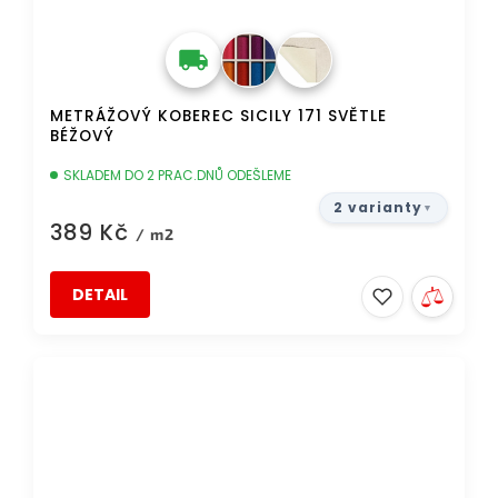
METRÁŽOVÝ KOBEREC SICILY 171 SVĚTLE
BÉŽOVÝ
SKLADEM DO 2 PRAC.DNŮ ODEŠLEME
2 varianty
389 Kč
/ m2
DETAIL
DOPRAVA ZDARMA