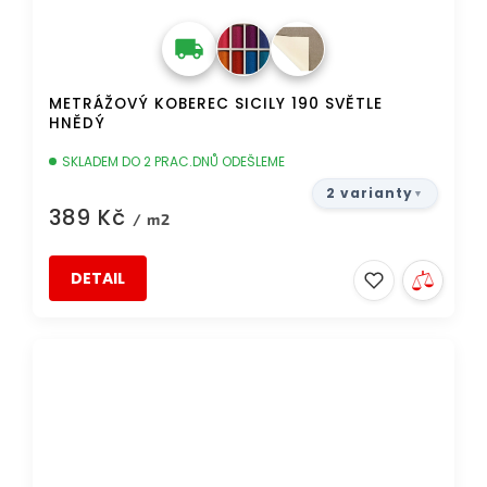
METRÁŽOVÝ KOBEREC SICILY 190 SVĚTLE
HNĚDÝ
SKLADEM DO 2 PRAC.DNŮ ODEŠLEME
2 varianty
389 Kč
/ m2
DETAIL
DOPRAVA ZDARMA