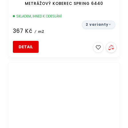
METRÁŽOVÝ KOBEREC SPRING 6440
SKLADEM, IHNED K ODESLÁNÍ
2 varianty
367 Kč
/ m2
DETAIL
DOPRAVA ZDARMA