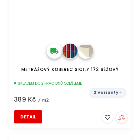
METRÁŽOVÝ KOBEREC SICILY 172 BÉŽOVÝ
SKLADEM DO 2 PRAC.DNŮ ODEŠLEME
2 varianty
389 Kč
/ m2
DETAIL
DOPRAVA ZDARMA