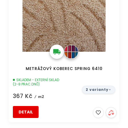
METRÁŽOVÝ KOBEREC SPRING 6410
SKLADEM - EXTERNÍ SKLAD
(2-8 PRAC.DNŮ)
2 varianty
367 Kč
/ m2
DETAIL