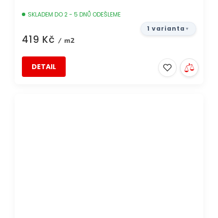
SKLADEM DO 2 - 5 DNŮ ODEŠLEME
1 varianta
419 Kč
/ m2
DETAIL
DOPRAVA ZDARMA