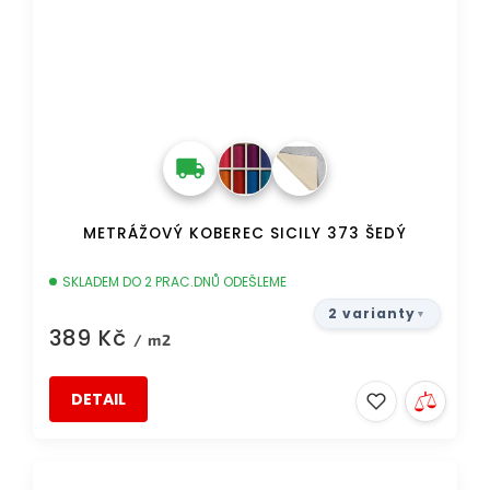
METRÁŽOVÝ KOBEREC SICILY 373 ŠEDÝ
SKLADEM DO 2 PRAC.DNŮ ODEŠLEME
2 varianty
389 Kč
/ m2
DETAIL
DOPRAVA ZDARMA