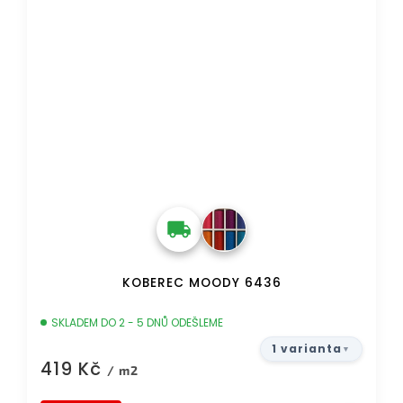
KOBEREC MOODY 6436
SKLADEM DO 2 - 5 DNŮ ODEŠLEME
1 varianta
419 Kč
/ m2