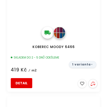
KOBEREC MOODY 6466
SKLADEM DO 2 - 5 DNŮ ODEŠLEME
1 varianta
419 Kč
/ m2
DETAIL
DOPRAVA ZDARMA