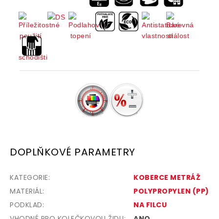
DOPLŇKOVÉ PARAMETRY
KATEGORIE
:
KOBERCE METRÁŽ
MATERIÁL
:
POLYPROPYLEN (PP)
PODKLAD
:
NA FILCU
VHODNÉ PRO KOLEČKOVOU ŽIDLI
:
ANO