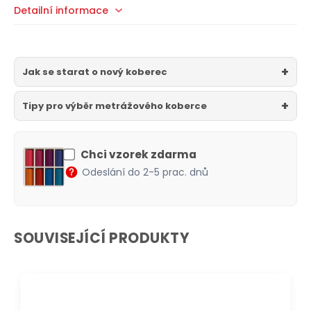
Detailní informace
Jak se starat o nový koberec
Tipy pro výběr metrážového koberce
Chci vzorek zdarma
Odeslání do 2-5 prac. dnů
SOUVISEJÍCÍ PRODUKTY
DOPRAVA ZDARMA