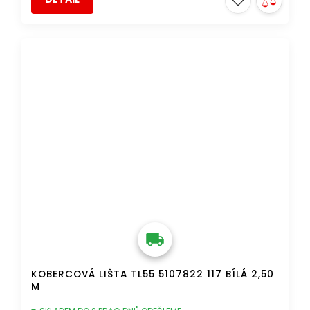
DOPRAVA ZDARMA
KOBERCOVÁ LIŠTA TL55 5107822 117 BÍLÁ 2,50
M