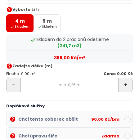
Vyberte šíři
4 m
5 m
Skladem
Skladem
Skladem do 2 prac.dnů odešleme
(241,7 m2)
389,00 Kč/m²
Zadejte délku (m)
Plocha: 0.00 m²
Cena: 0.00 Kč
-
+
Doplňkové služby
Chci tento koberec obšít
90,00 Kč/bm
Chci úpravu šíře
Zdarma