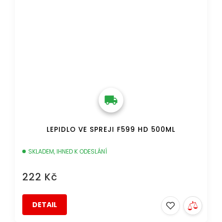
LEPIDLO VE SPREJI F599 HD 500ML
SKLADEM, IHNED K ODESLÁNÍ
222 Kč
DETAIL