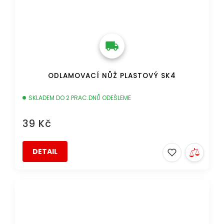
ODLAMOVACÍ NŮŽ PLASTOVÝ SK4
SKLADEM DO 2 PRAC.DNŮ ODEŠLEME
39 Kč
DETAIL
DOPRAVA ZDARMA