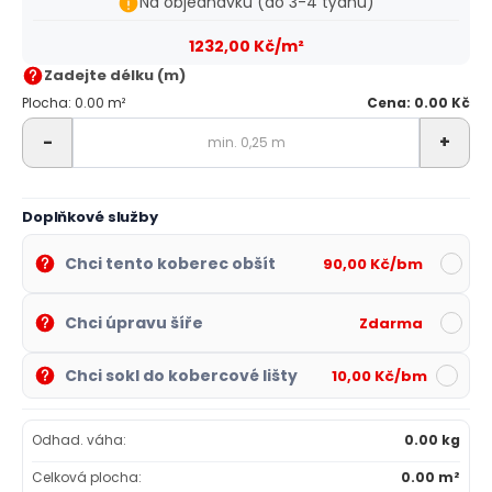
Na objednávku (do 3-4 týdnů)
1232,00 Kč/m²
Zadejte délku (m)
Plocha: 0.00 m²
Cena: 0.00 Kč
-
+
Doplňkové služby
Chci tento koberec obšít
90,00 Kč/bm
Chci úpravu šíře
Zdarma
Chci sokl do kobercové lišty
10,00 Kč/bm
Odhad. váha:
0.00 kg
Celková plocha:
0.00 m²