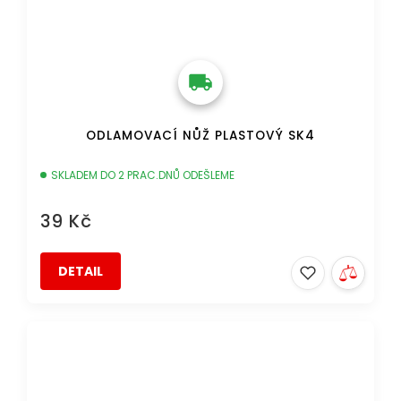
ODLAMOVACÍ NŮŽ PLASTOVÝ SK4
SKLADEM DO 2 PRAC.DNŮ ODEŠLEME
39 Kč
DETAIL
DOPRAVA ZDARMA