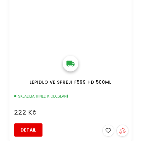
LEPIDLO VE SPREJI F599 HD 500ML
SKLADEM, IHNED K ODESLÁNÍ
222 Kč
DETAIL