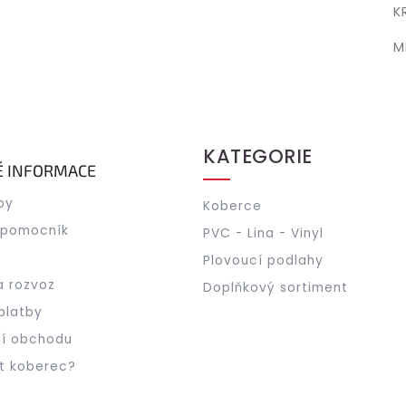
K
M
KATEGORIE
É INFORMACE
by
Koberce
 pomocník
PVC - Lina - Vinyl
Plovoucí podlahy
a rozvoz
Doplňkový sortiment
platby
í obchodu
t koberec?