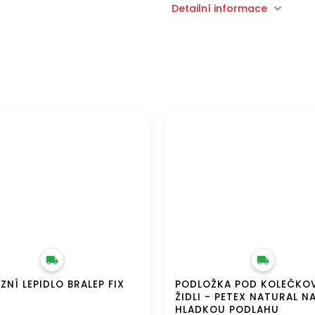
Detailní informace
ZDARMA
DOPRAVA ZDARMA
ZNÍ LEPIDLO BRALEP FIX
PODLOŽKA POD KOLEČKO
ŽIDLI - PETEX NATURAL N
HLADKOU PODLAHU