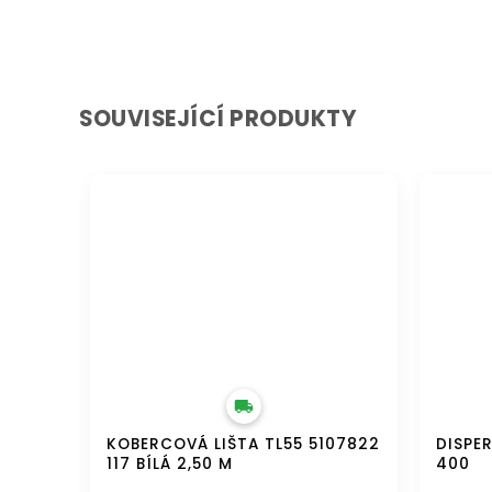
SOUVISEJÍCÍ PRODUKTY
DOPRAVA ZDARMA
DOPRAVA 
KOBERCOVÁ LIŠTA TL55 5107822
DISPER
117 BÍLÁ 2,50 M
400