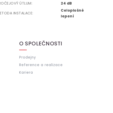
ROČEJOVÝ ÚTLUM
:
24 dB
Celoplošné
ETODA INSTALACE
:
lepení
O SPOLEČNOSTI
Prodejny
Reference a realizace
Kariera