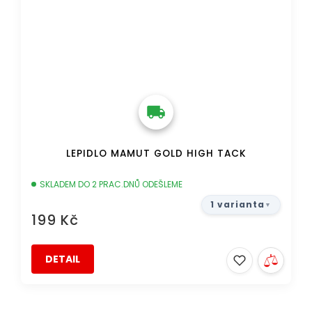
LEPIDLO MAMUT GOLD HIGH TACK
SKLADEM DO 2 PRAC.DNŮ ODEŠLEME
1 varianta
199 Kč
DETAIL