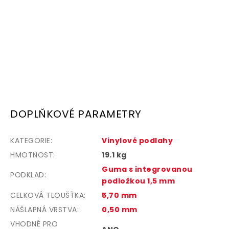
DOPLŇKOVÉ PARAMETRY
KATEGORIE
:
Vinylové podlahy
HMOTNOST
:
19.1 kg
Guma s integrovanou
PODKLAD
:
podložkou 1,5 mm
CELKOVÁ TLOUŠŤKA
:
5,70 mm
NÁŠLAPNÁ VRSTVA
:
0,50 mm
VHODNÉ PRO