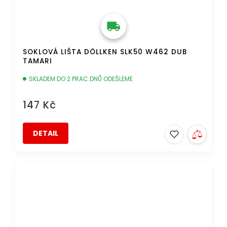
SOKLOVÁ LIŠTA DÖLLKEN SLK50 W462 DUB
TAMARI
SKLADEM DO 2 PRAC.DNŮ ODEŠLEME
147 Kč
DETAIL
DOPRAVA ZDARMA