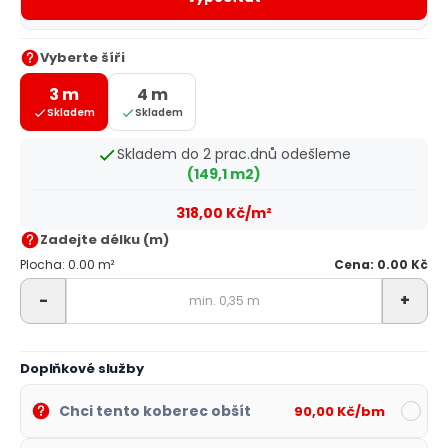
Vyberte šíři
3 m
4 m
Skladem
Skladem
Skladem do 2 prac.dnů odešleme
(149,1 m2)
318,00 Kč/m²
Zadejte délku (m)
Plocha: 0.00 m²
Cena: 0.00 Kč
-
+
Doplňkové služby
Chci tento koberec obšít
90,00 Kč/bm