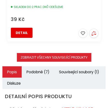
SKLADEM DO 2 PRAC.DNŮ ODEŠLEME
39 Kč
DETAIL
ZOBRAZIT VŠECHNY SOUVISEJÍCÍ PRODUKTY
Popis
Podobné (7)
Související soubory (1)
Diskuze
DETAILNÍ POPIS PRODUKTU