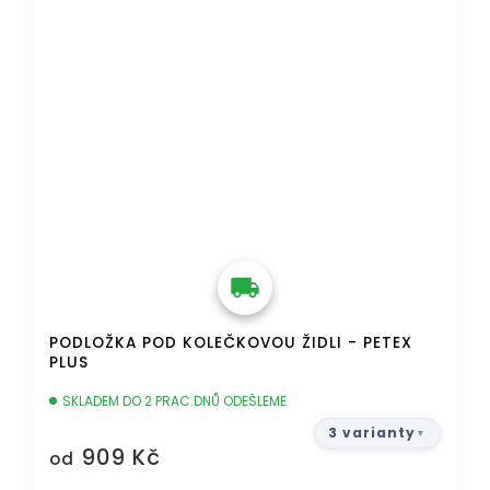
PODLOŽKA POD KOLEČKOVOU ŽIDLI - PETEX
PLUS
SKLADEM DO 2 PRAC.DNŮ ODEŠLEME
3 varianty
909 Kč
od