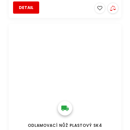
DETAIL
DOPRAVA ZDARMA
ODLAMOVACÍ NŮŽ PLASTOVÝ SK4