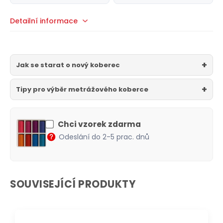
Detailní informace
Jak se starat o nový koberec
Tipy pro výběr metrážového koberce
Chci vzorek zdarma
Odeslání do 2-5 prac. dnů
SOUVISEJÍCÍ PRODUKTY
DOPRAVA ZDARMA