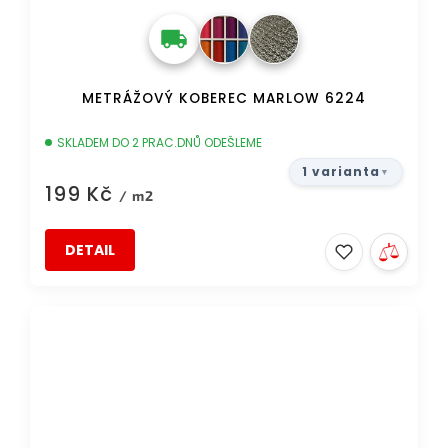
METRÁŽOVÝ KOBEREC MARLOW 6224
SKLADEM DO 2 PRAC.DNŮ ODEŠLEME
1 varianta
199 Kč
/ m2
DETAIL
AKCE
DOPRAVA ZDARMA