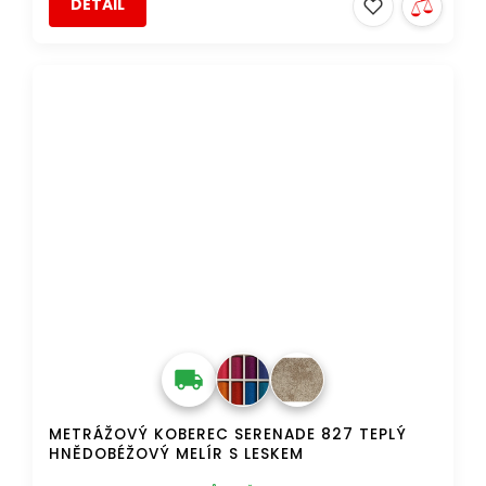
DETAIL
TIP
DOPRAVA ZDARMA
METRÁŽOVÝ KOBEREC SERENADE 827 TEPLÝ
HNĚDOBÉŽOVÝ MELÍR S LESKEM