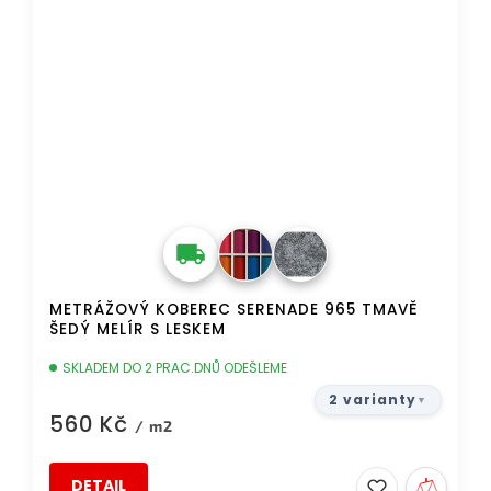
METRÁŽOVÝ KOBEREC SERENADE 965 TMAVĚ
ŠEDÝ MELÍR S LESKEM
SKLADEM DO 2 PRAC.DNŮ ODEŠLEME
2 varianty
560 Kč
/ m2
DETAIL