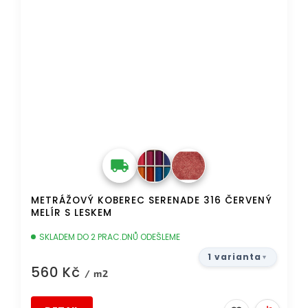
METRÁŽOVÝ KOBEREC SERENADE 316 ČERVENÝ
MELÍR S LESKEM
SKLADEM DO 2 PRAC.DNŮ ODEŠLEME
1 varianta
560 Kč
/ m2