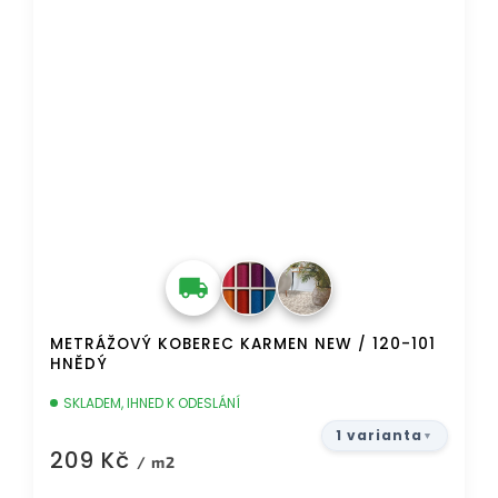
METRÁŽOVÝ KOBEREC KARMEN NEW / 120-101
HNĚDÝ
SKLADEM, IHNED K ODESLÁNÍ
1 varianta
209 Kč
/ m2