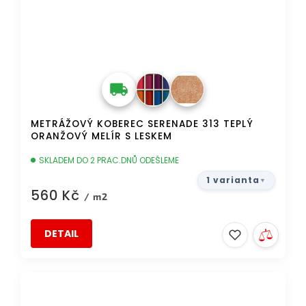
METRÁŽOVÝ KOBEREC SERENADE 313 TEPLÝ
ORANŽOVÝ MELÍR S LESKEM
SKLADEM DO 2 PRAC.DNŮ ODEŠLEME
1 varianta
560 Kč
/ m2
DETAIL
TIP
DOPRAVA ZDARMA