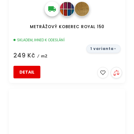
METRÁŽOVÝ KOBEREC ROYAL 150
SKLADEM, IHNED K ODESLÁNÍ
1 varianta
249 Kč
/ m2
DETAIL
DOPRAVA ZDARMA