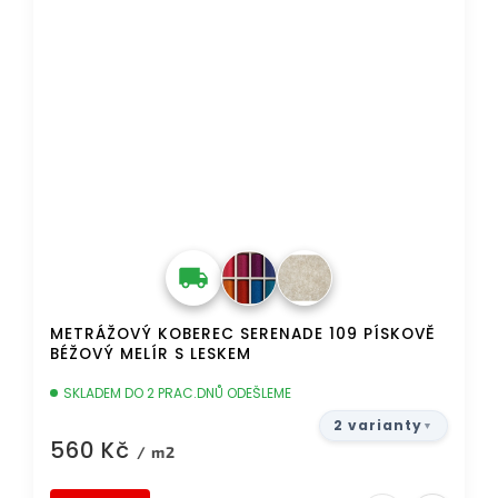
METRÁŽOVÝ KOBEREC SERENADE 109 PÍSKOVĚ
BÉŽOVÝ MELÍR S LESKEM
SKLADEM DO 2 PRAC.DNŮ ODEŠLEME
2 varianty
560 Kč
/ m2