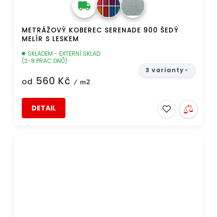
METRÁŽOVÝ KOBEREC SERENADE 900 ŠEDÝ
MELÍR S LESKEM
SKLADEM - EXTERNÍ SKLAD
(2-8 PRAC.DNŮ)
3 varianty
560 Kč
od
/ m2
DETAIL
TIP
DOPRAVA ZDARMA