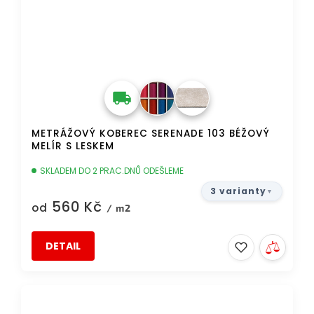
METRÁŽOVÝ KOBEREC SERENADE 103 BÉŽOVÝ
MELÍR S LESKEM
SKLADEM DO 2 PRAC.DNŮ ODEŠLEME
3 varianty
560 Kč
od
/ m2
DETAIL
TIP
DOPRAVA ZDARMA