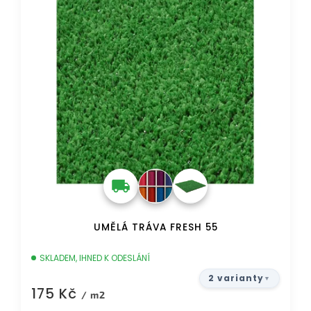
UMĚLÁ TRÁVA FRESH 55
SKLADEM, IHNED K ODESLÁNÍ
2 varianty
175 Kč
/ m2