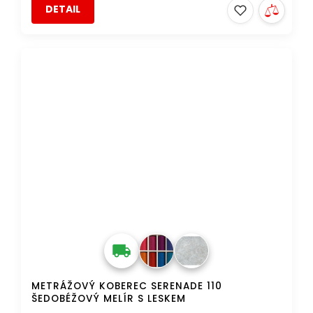
DETAIL
TIP
DOPRAVA ZDARMA
METRÁŽOVÝ KOBEREC SERENADE 110
ŠEDOBÉŽOVÝ MELÍR S LESKEM