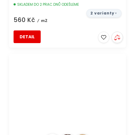
SKLADEM DO 2 PRAC.DNŮ ODEŠLEME
2 varianty
560 Kč
/ m2
DETAIL
TIP
DOPRAVA ZDARMA