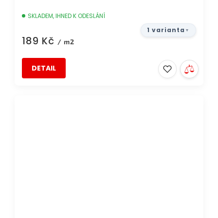
SKLADEM, IHNED K ODESLÁNÍ
1 varianta
189 Kč
/ m2
DETAIL
AKCE
TIP
DOPRAVA ZDARMA