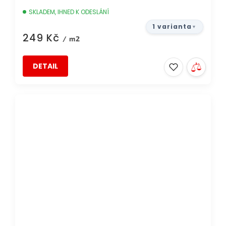
SKLADEM, IHNED K ODESLÁNÍ
1 varianta
249 Kč
/ m2
DETAIL
AKCE
DOPRAVA ZDARMA