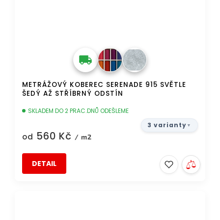
METRÁŽOVÝ KOBEREC SERENADE 915 SVĚTLE
ŠEDÝ AŽ STŘÍBRNÝ ODSTÍN
SKLADEM DO 2 PRAC.DNŮ ODEŠLEME
3 varianty
560 Kč
od
/ m2
DETAIL
TIP
DOPRAVA ZDARMA