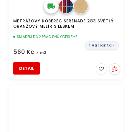
METRÁŽOVÝ KOBEREC SERENADE 283 SVĚTLÝ
ORANŽOVÝ MELÍR S LESKEM
SKLADEM DO 2 PRAC.DNŮ ODEŠLEME
1 varianta
560 Kč
/ m2
DETAIL
TIP
DOPRAVA ZDARMA