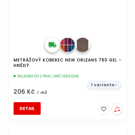
METRÁŽOVÝ KOBEREC NEW ORLEANS 760 GEL -
HNĚDÝ
SKLADEM DO 2 PRAC.DNŮ ODEŠLEME
1 varianta
206 Kč
/ m2
DETAIL
AKCE
DOPRAVA ZDARMA