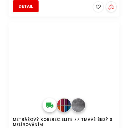
DETAIL
AKCE
DOPRAVA ZDARMA
METRÁŽOVÝ KOBEREC ELITE 77 TMAVĚ ŠEDÝ S
MELÍROVÁNÍM