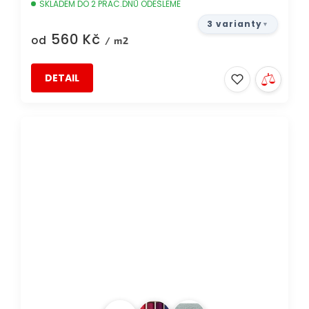
SKLADEM DO 2 PRAC.DNŮ ODEŠLEME
3 varianty
560 Kč
od
/ m2
DETAIL
TIP
DOPRAVA ZDARMA