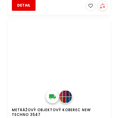
DETAIL
DOPRAVA ZDARMA
METRÁŽOVÝ OBJEKTOVÝ KOBEREC NEW
TECHNO 3547