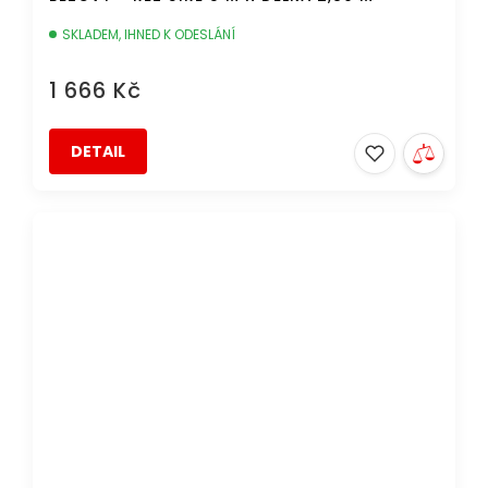
SKLADEM, IHNED K ODESLÁNÍ
1 666 Kč
DETAIL
DOPRAVA ZDARMA