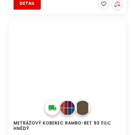
DETAIL
TIP
DOPRAVA ZDARMA
METRÁŽOVÝ KOBEREC RAMBO-BET 93 FILC
HNĚDÝ