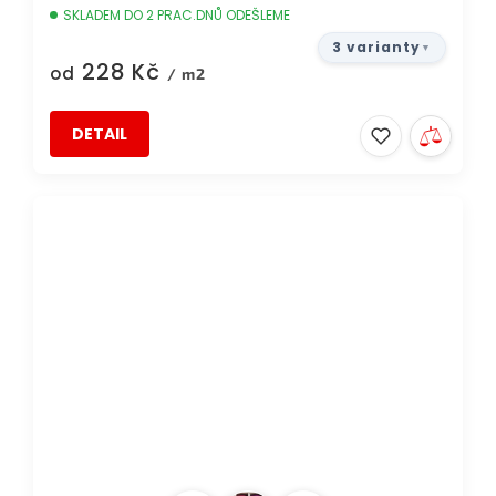
SKLADEM DO 2 PRAC.DNŮ ODEŠLEME
3 varianty
228 Kč
od
/ m2
DETAIL
TIP
DOPRAVA ZDARMA