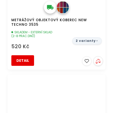
METRÁŽOVÝ OBJEKTOVÝ KOBEREC NEW
TECHNO 3535
SKLADEM - EXTERNÍ SKLAD
(2-8 PRAC.DNŮ)
2 varianty
520 Kč
DETAIL
DOPRAVA ZDARMA