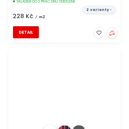
SKLADEM DO 2 PRAC.DNŮ ODEŠLEME
2 varianty
228 Kč
/ m2
DETAIL
TIP
DOPRAVA ZDARMA