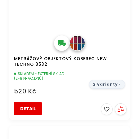
METRÁŽOVÝ OBJEKTOVÝ KOBEREC NEW
TECHNO 3532
SKLADEM - EXTERNÍ SKLAD
(2-8 PRAC.DNŮ)
2 varianty
520 Kč
DETAIL
DOPRAVA ZDARMA