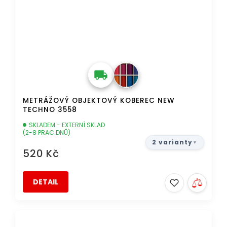
METRÁŽOVÝ OBJEKTOVÝ KOBEREC NEW
TECHNO 3558
SKLADEM - EXTERNÍ SKLAD
(2-8 PRAC.DNŮ)
2 varianty
520 Kč
DETAIL
DOPRAVA ZDARMA