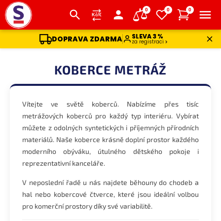
0
0
0
SLEVA 3 %
DOPRAVA ZDARMA
za registraci
Přejít
na
KOBERCE METRÁŽ
obsah
Vítejte ve světě koberců. Nabízíme přes tisíc
metrážových koberců pro každý typ interiéru. Vybírat
můžete z odolných syntetických i příjemných přírodních
materiálů. Naše koberce krásně doplní prostor každého
moderního obýváku, útulného dětského pokoje i
reprezentativní kanceláře.
V neposlední řadě u nás najdete běhouny do chodeb a
hal nebo kobercové čtverce, které jsou ideální volbou
pro komerční prostory díky své variabilitě.