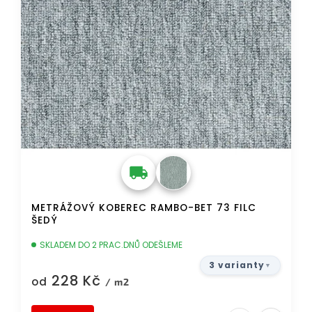
METRÁŽOVÝ KOBEREC RAMBO-BET 73 FILC
ŠEDÝ
SKLADEM DO 2 PRAC.DNŮ ODEŠLEME
3 varianty
228 Kč
od
/ m2