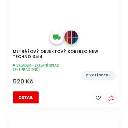
METRÁŽOVÝ OBJEKTOVÝ KOBEREC NEW
TECHNO 3514
SKLADEM - EXTERNÍ SKLAD
(2-8 PRAC.DNŮ)
2 varianty
520 Kč
DETAIL
TIP
DOPRAVA ZDARMA