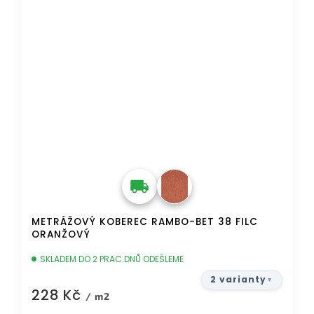
METRÁŽOVÝ KOBEREC RAMBO-BET 38 FILC
ORANŽOVÝ
SKLADEM DO 2 PRAC.DNŮ ODEŠLEME
2 varianty
228 Kč
/ m2