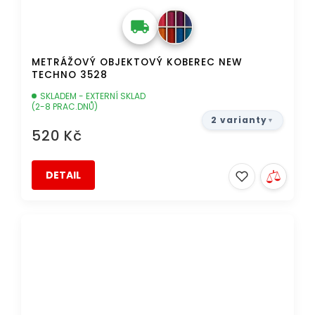
METRÁŽOVÝ OBJEKTOVÝ KOBEREC NEW
TECHNO 3528
SKLADEM - EXTERNÍ SKLAD
(2-8 PRAC.DNŮ)
2 varianty
520 Kč
DETAIL
DOPRAVA ZDARMA