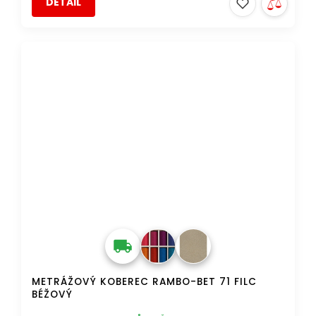
DETAIL
TIP
DOPRAVA ZDARMA
METRÁŽOVÝ KOBEREC RAMBO-BET 71 FILC
BÉŽOVÝ