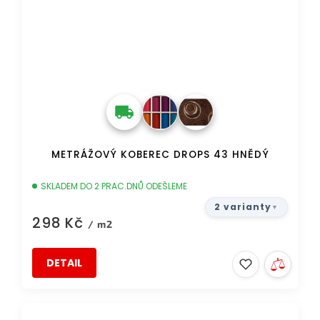
METRÁŽOVÝ KOBEREC DROPS 43 HNĚDÝ
SKLADEM DO 2 PRAC.DNŮ ODEŠLEME
2 varianty
298 Kč
/ m2
DETAIL
TIP
DOPRAVA ZDARMA