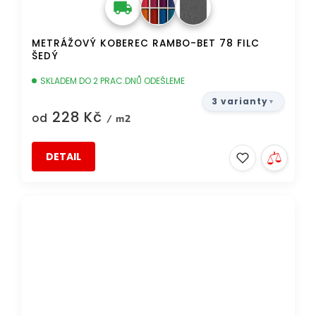
METRÁŽOVÝ KOBEREC RAMBO-BET 78 FILC
ŠEDÝ
SKLADEM DO 2 PRAC.DNŮ ODEŠLEME
3 varianty
228 Kč
od
/ m2
DETAIL
DOPRAVA ZDARMA