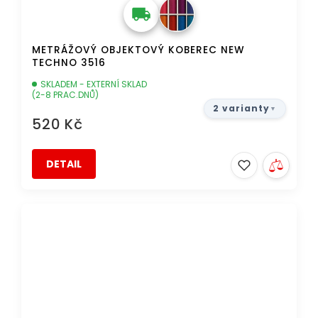
METRÁŽOVÝ OBJEKTOVÝ KOBEREC NEW
TECHNO 3516
SKLADEM - EXTERNÍ SKLAD
(2-8 PRAC.DNŮ)
2 varianty
520 Kč
DETAIL
DOPRAVA ZDARMA