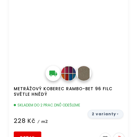
METRÁŽOVÝ KOBEREC RAMBO-BET 96 FILC
SVĚTLE HNĚDÝ
SKLADEM DO 2 PRAC.DNŮ ODEŠLEME
2 varianty
228 Kč
/ m2